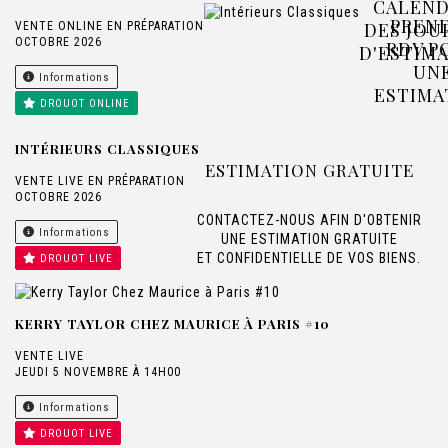
CALEND
PREN
DES JOU
VENTE ONLINE EN PRÉPARATION
OCTOBRE 2026
RDV P
D'ESTIM
UN
Informations
ESTIMA
DROUOT ONLINE
INTÉRIEURS CLASSIQUES
ESTIMATION GRATUITE
VENTE LIVE EN PRÉPARATION
OCTOBRE 2026
CONTACTEZ-NOUS AFIN D'OBTENIR
Informations
UNE ESTIMATION GRATUITE
ET CONFIDENTIELLE DE VOS BIENS.
DROUOT LIVE
KERRY TAYLOR CHEZ MAURICE À PARIS #10
VENTE LIVE
JEUDI 5 NOVEMBRE À 14H00
Informations
DROUOT LIVE