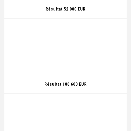
Résultat 52 000 EUR
Résultat 106 600 EUR