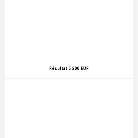
Résultat 5 200 EUR