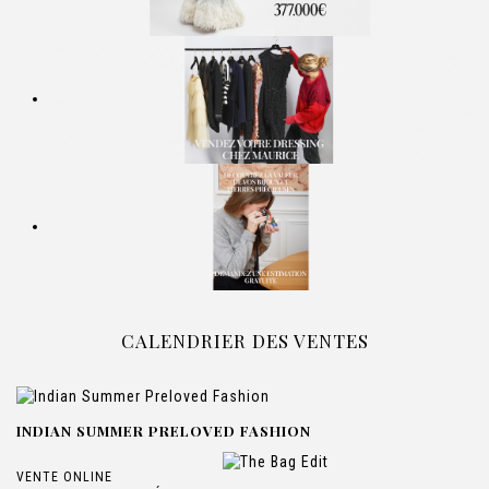
CALENDRIER DES VENTES
INDIAN SUMMER PRELOVED FASHION
VENTE ONLINE