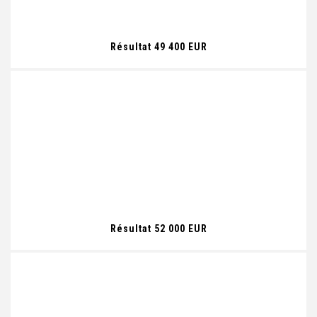
Résultat 49 400 EUR
Résultat 52 000 EUR