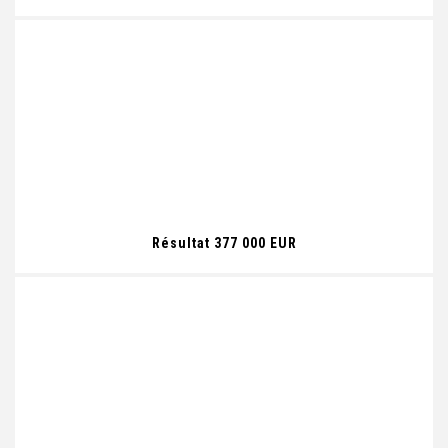
Résultat 377 000 EUR