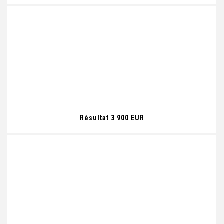
Résultat 3 900 EUR