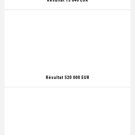
Résultat 520 000 EUR