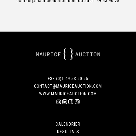
contact@mauriceauction.com
ou au 01 49 53 90 25
+33 (0)1 49 53 90 25
CONTACT@MAURICEAUCTION.COM
WWW.MAURICEAUCTION.COM
CALENDRIER
RÉSULTATS