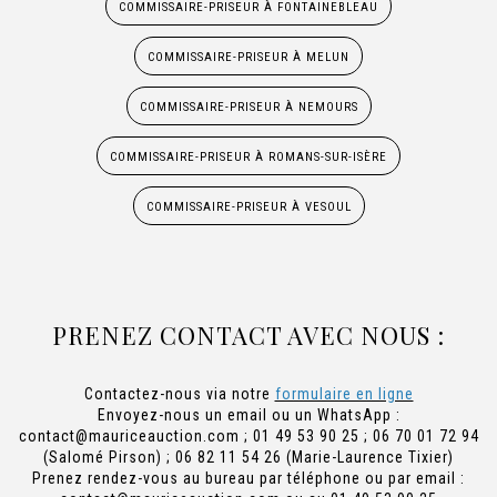
COMMISSAIRE-PRISEUR À FONTAINEBLEAU
COMMISSAIRE-PRISEUR À MELUN
COMMISSAIRE-PRISEUR À NEMOURS
COMMISSAIRE-PRISEUR À ROMANS-SUR-ISÈRE
COMMISSAIRE-PRISEUR À VESOUL
PRENEZ CONTACT AVEC NOUS :
Contactez-nous via notre
formulaire en ligne
Envoyez-nous un email ou un WhatsApp :
contact@mauriceauction.com
; 01 49 53 90 25 ; 06 70 01 72 94
(Salomé Pirson) ; 06 82 11 54 26 (Marie-Laurence Tixier)
Prenez rendez-vous au bureau par téléphone ou par email :