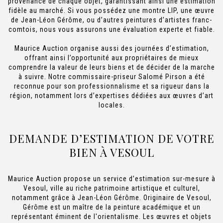
provenance de chaque objet, garantissant ainsi une estimation
fidèle au marché. Si vous possédez une montre LIP, une œuvre
de Jean-Léon Gérôme, ou d’autres peintures d’artistes franc-
comtois, nous vous assurons une évaluation experte et fiable.
Maurice Auction organise aussi des journées d’estimation,
offrant ainsi l’opportunité aux propriétaires de mieux
comprendre la valeur de leurs biens et de décider de la marche
à suivre. Notre commissaire-priseur Salomé Pirson a été
reconnue pour son professionnalisme et sa rigueur dans la
région, notamment lors d’expertises dédiées aux œuvres d’art
locales.
DEMANDE D’ESTIMATION DE VOTRE
BIEN À VESOUL
Maurice Auction propose un service d’estimation sur-mesure à
Vesoul, ville au riche patrimoine artistique et culturel,
notamment grâce à Jean-Léon Gérôme. Originaire de Vesoul,
Gérôme est un maître de la peinture académique et un
représentant éminent de l'orientalisme. Les œuvres et objets