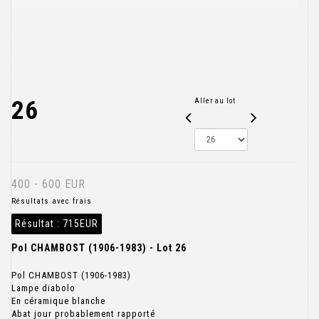
26
Aller au lot
400 - 600 EUR
Résultats avec frais
Résultat :
715EUR
Pol CHAMBOST (1906-1983) - Lot 26
Pol CHAMBOST (1906-1983)
Lampe diabolo
En céramique blanche
Abat jour probablement rapporté