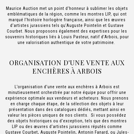
Maurice Auction met un point d’honneur à sublimer les objets
emblématiques de la région, comme les montres LIP, qui ont
marqué l’histoire horlogère française, ainsi que les œuvres
d’artistes jurassiens tels qu’Auguste Pointelin et Gustave
Courbet. Nous proposons également des expertises pour les
souvenirs historiques liés à Louis Pasteur, natif d’Arbois, pour
une valorisation authentique de votre patrimoine.
ORGANISATION D'UNE VENTE AUX
ENCHÈRES À ARBOIS
L’organisation d’une vente aux enchères à Arbois est
minutieusement orchestrée par notre équipe pour offrir une
expérience optimale aux vendeurs et acheteurs. Nous prenons
en charge chaque étape, de la sélection des objets à leur
présentation dans des catalogues dédiés, mettant ainsi en
valeur les pièces uniques de nos clients. Si vous possédez
des objets historiques ou d’exception, tels que des montres
LIP ou des œuvres d’artistes jurassiens réputés comme
Gustave Courbet, Auguste Pointelin, Antonin Fanard, ou Jules-