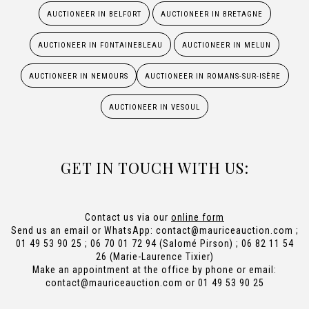
AUCTIONEER IN BELFORT
AUCTIONEER IN BRETAGNE
AUCTIONEER IN FONTAINEBLEAU
AUCTIONEER IN MELUN
AUCTIONEER IN NEMOURS
AUCTIONEER IN ROMANS-SUR-ISÈRE
AUCTIONEER IN VESOUL
GET IN TOUCH WITH US:
Contact us via our
online form
Send us an email or WhatsApp:
contact@mauriceauction.com
;
01 49 53 90 25 ; 06 70 01 72 94 (Salomé Pirson) ; 06 82 11 54
26 (Marie-Laurence Tixier)
Make an appointment at the office by phone or email:
contact@mauriceauction.com
or 01 49 53 90 25