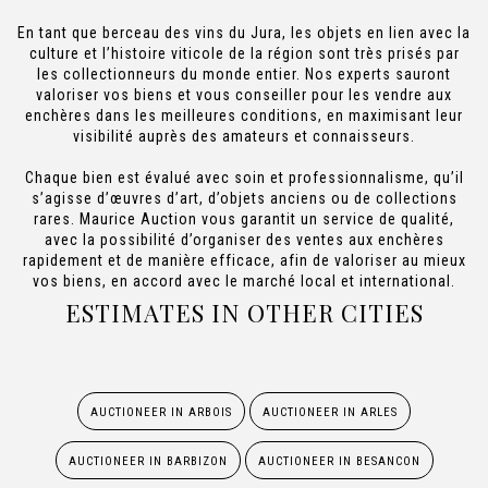
En tant que berceau des vins du Jura, les objets en lien avec la
culture et l’histoire viticole de la région sont très prisés par
les collectionneurs du monde entier. Nos experts sauront
valoriser vos biens et vous conseiller pour les vendre aux
enchères dans les meilleures conditions, en maximisant leur
visibilité auprès des amateurs et connaisseurs.
Chaque bien est évalué avec soin et professionnalisme, qu’il
s’agisse d’œuvres d’art, d’objets anciens ou de collections
rares. Maurice Auction vous garantit un service de qualité,
avec la possibilité d’organiser des ventes aux enchères
rapidement et de manière efficace, afin de valoriser au mieux
vos biens, en accord avec le marché local et international.
ESTIMATES IN OTHER CITIES
AUCTIONEER IN ARBOIS
AUCTIONEER IN ARLES
AUCTIONEER IN BARBIZON
AUCTIONEER IN BESANCON