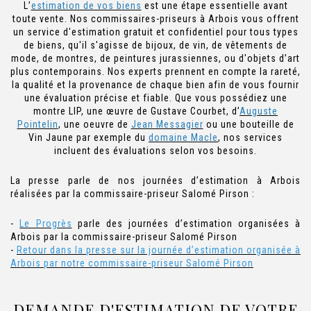
L’
estimation de vos biens
est une étape essentielle avant
toute vente. Nos commissaires-priseurs à Arbois vous offrent
un service d'estimation gratuit et confidentiel pour tous types
de biens, qu'il s'agisse de bijoux, de vin, de vêtements de
mode, de montres, de peintures jurassiennes, ou d'objets d’art
plus contemporains. Nos experts prennent en compte la rareté,
la qualité et la provenance de chaque bien afin de vous fournir
une évaluation précise et fiable. Que vous possédiez une
montre LIP, une œuvre de Gustave Courbet, d’
Auguste
Pointelin
, une oeuvre de
Jean Messagier
ou une bouteille de
Vin Jaune par exemple du
domaine Macle
, nos services
incluent des évaluations selon vos besoins.
La presse parle de nos journées d’estimation à Arbois
réalisées par la commissaire-priseur Salomé Pirson :
-
Le Progrès
parle des journées d’estimation organisées à
Arbois par la commissaire-priseur Salomé Pirson
-
Retour dans la presse sur la journée d’estimation organisée à
Arbois par notre commissaire-priseur Salomé Pirson
DEMANDE D'ESTIMATION DE VOTRE