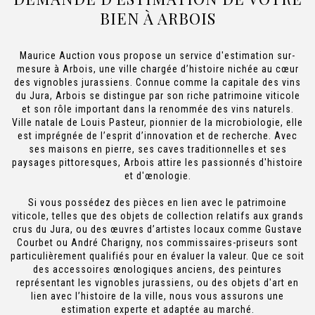
BIEN À ARBOIS
Maurice Auction vous propose un service d'estimation sur-
mesure à Arbois, une ville chargée d’histoire nichée au cœur
des vignobles jurassiens. Connue comme la capitale des vins
du Jura, Arbois se distingue par son riche patrimoine viticole
et son rôle important dans la renommée des vins naturels.
Ville natale de Louis Pasteur, pionnier de la microbiologie, elle
est imprégnée de l’esprit d’innovation et de recherche. Avec
ses maisons en pierre, ses caves traditionnelles et ses
paysages pittoresques, Arbois attire les passionnés d'histoire
et d'œnologie.
Si vous possédez des pièces en lien avec le patrimoine
viticole, telles que des objets de collection relatifs aux grands
crus du Jura, ou des œuvres d’artistes locaux comme Gustave
Courbet ou André Charigny, nos commissaires-priseurs sont
particulièrement qualifiés pour en évaluer la valeur. Que ce soit
des accessoires œnologiques anciens, des peintures
représentant les vignobles jurassiens, ou des objets d'art en
lien avec l’histoire de la ville, nous vous assurons une
estimation experte et adaptée au marché.