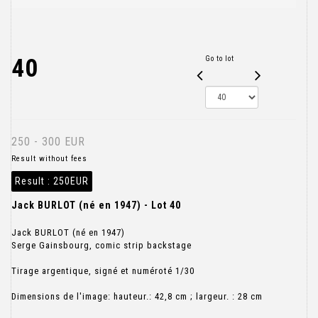
40
Go to lot
250 - 300 EUR
Result without fees
Result :
250EUR
Jack BURLOT (né en 1947) - Lot 40
Jack BURLOT (né en 1947)
Serge Gainsbourg, comic strip backstage
Tirage argentique, signé et numéroté 1/30
Dimensions de l'image: hauteur.: 42,8 cm ; largeur. : 28 cm