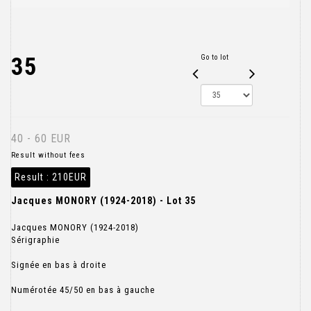
35
Go to lot
40 - 60 EUR
Result without fees
Result :
210EUR
Jacques MONORY (1924-2018) - Lot 35
Jacques MONORY (1924-2018)
Sérigraphie
Signée en bas à droite
Numérotée 45/50 en bas à gauche