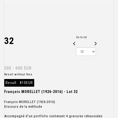
32
Go to lot
500 - 600 EUR
Result without fees
Result :
810EUR
François MORELLET (1926-2016) - Lot 32
François MORELLET (1926-2016)
Discours de la méthode
Accompagné d'un portfolio contenant 4 gravures rehaussées