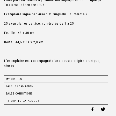
Édité par Flammarion 4 / Collection Superposition, dirigée par
Tita Reut, décembre 1997
Exemplaire signé par Arman et Guglielmi, numéroté 2
25 exemplaires de tête, numérotés de 1 à 25
Feuille : 42 x 30 cm
Boite : 44,5 x 34 x 2,8 cm
L'exemplaire est accompagné d'une oeuvre originale unique,
signée
MY ORDERS
SALE INFORMATION
SALES CONDITIONS
RETURN TO CATALOGUE