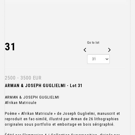
31
Go to lot
2500 - 3500 EUR
ARMAN & JOSEPH GUGLIELMI - Lot 31
ARMAN & JOSEPH GUGLIELMI
Afrikan Matricule
Poème « Afrikan Matricule » de Joseph Guglielmi, manuscrit et
reproduit en fac-similé, illustré par Arman de 26 lithographies
originales sous portfolio et emboitage en bois sérigraphié.