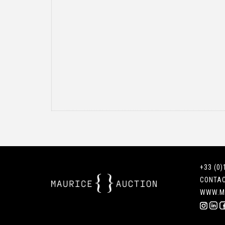
+33 (0)
CONTA
WWW.M