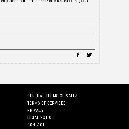
tes publiés ou édités par Pierre Bettencourt (deux
GENERAL TERMS OF SALES
TERMS OF SERVICES
PRIVACY
LEGAL NOTICE
CONTACT