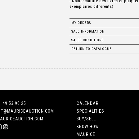
- Nomenclature des livres et plaquet
exemplaires différents)
MY ORDERS
SALE INFORMATION
SALES CONDITIONS
RETURN TO CATALOGUE
1 49 53 90 25
CALENDAR
CT@MAURICEAUCTION.COM
SPECIALITIES
AURICEAUCTION.COM
BUY/SELL
KNOW HOW
MAURICE