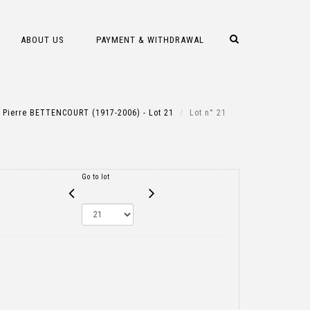
ABOUT US
PAYMENT & WITHDRAWAL
Pierre BETTENCOURT (1917-2006) - Lot 21
Lot n° 21
Go to lot