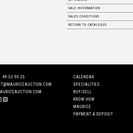
SALE INFORMATION
SALES CONDITIONS
RETURN TO CATALOGUE
1 49 53 90 25
CALENDAR
CT@MAURICEAUCTION.COM
SPECIALITIES
AURICEAUCTION.COM
BUY/SELL
KNOW HOW
MAURICE
PAYMENT & DEPOSIT