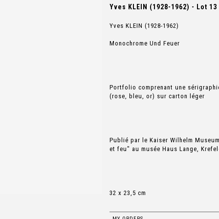
Yves KLEIN (1928-1962) - Lot 13
Yves KLEIN (1928-1962)
Monochrome Und Feuer
Portfolio comprenant une sérigraphie
(rose, bleu, or) sur carton léger
Publié par le Kaiser Wilhelm Museum
et feu" au musée Haus Lange, Krefeld
MY ORDERS