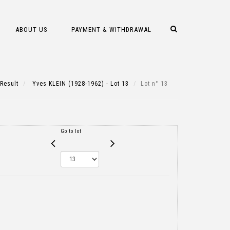
ABOUT US
PAYMENT & WITHDRAWAL
Result
Yves KLEIN (1928-1962) - Lot 13
Lot n° 13
Go to lot