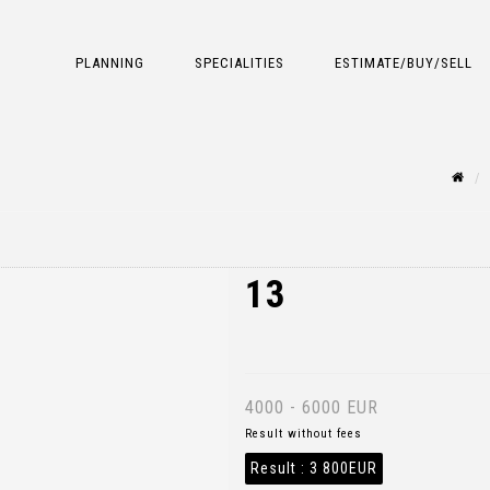
PLANNING
SPECIALITIES
ESTIMATE/BUY/SELL
13
4000 - 6000 EUR
Result without fees
Result :
3 800EUR