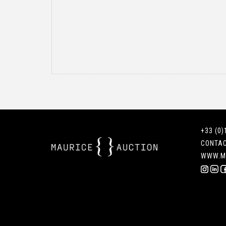
+33 (0)
CONTA
WWW.M