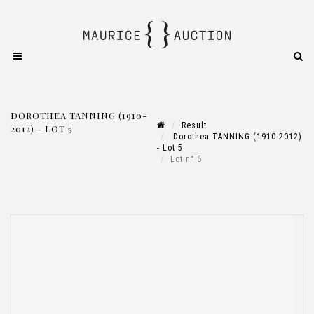
DOROTHEA TANNING (1910-
Result
2012) - LOT 5
Dorothea TANNING (1910-2012)
- Lot 5
Lot n° 5