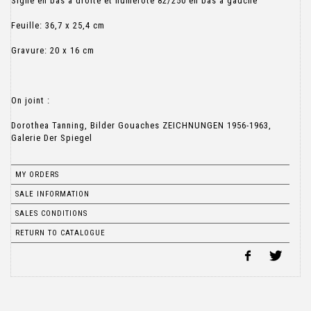
Signé en bas à droite et numéroté 82/250 en bas à gauche
Feuille: 36,7 x 25,4 cm
Gravure: 20 x 16 cm
On joint :
Dorothea Tanning, Bilder Gouaches ZEICHNUNGEN 1956-1963,
Galerie Der Spiegel
MY ORDERS
SALE INFORMATION
SALES CONDITIONS
RETURN TO CATALOGUE