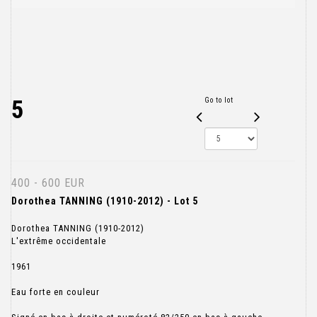
5
Go to lot
400 - 600 EUR
Dorothea TANNING (1910-2012) - Lot 5
Dorothea TANNING (1910-2012)
L'extrême occidentale
1961
Eau forte en couleur