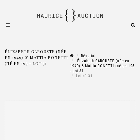
ÉLIZABETH GAROUSTE (NÉE
Résultat
EN 1949) & MATTIA BONETTI
Élizabeth GAROUSTE (née en
(NÉ EN 195 - LOT 31
1949) & Mattia BONETTI (né en 195
- Lot 31
Lot n° 31