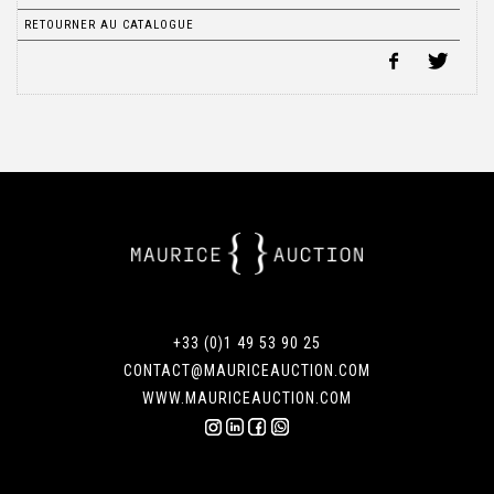
RETOURNER AU CATALOGUE
+33 (0)1 49 53 90 25
CONTACT@MAURICEAUCTION.COM
WWW.MAURICEAUCTION.COM