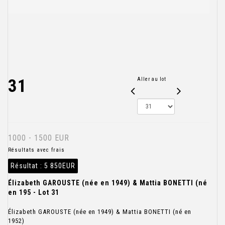
31
Aller au lot
1000 - 1500 EUR
Résultats avec frais
Résultat :
5 850EUR
Élizabeth GAROUSTE (née en 1949) & Mattia BONETTI (né
en 195 - Lot 31
Élizabeth GAROUSTE (née en 1949) & Mattia BONETTI (né en
1952)