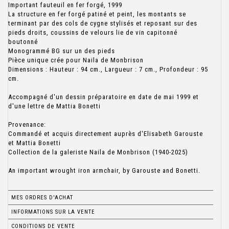
Important fauteuil en fer forgé, 1999
La structure en fer forgé patiné et peint, les montants se
terminant par des cols de cygne stylisés et reposant sur des
pieds droits, coussins de velours lie de vin capitonné
boutonné
Monogrammé BG sur un des pieds
Pièce unique crée pour Naila de Monbrison
Dimensions : Hauteur : 94 cm., Largueur : 7 cm., Profondeur : 95
cm.
Accompagné d'un dessin préparatoire en date de mai 1999 et
d'une lettre de Mattia Bonetti
Provenance:
Commandé et acquis directement auprès d'Elisabeth Garouste
et Mattia Bonetti
Collection de la galeriste Naila de Monbrison (1940-2025)
An important wrought iron armchair, by Garouste and Bonetti.
MES ORDRES D'ACHAT
INFORMATIONS SUR LA VENTE
CONDITIONS DE VENTE