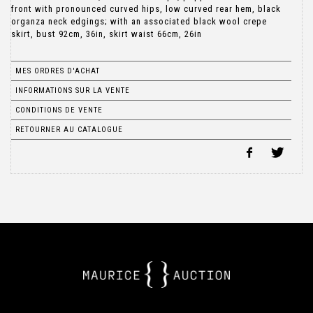
front with pronounced curved hips, low curved rear hem, black
organza neck edgings; with an associated black wool crepe
skirt, bust 92cm, 36in, skirt waist 66cm, 26in
MES ORDRES D'ACHAT
INFORMATIONS SUR LA VENTE
CONDITIONS DE VENTE
RETOURNER AU CATALOGUE