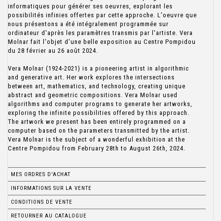
informatiques pour générer ses oeuvres, explorant les
possibilités infinies offertes par cette approche. L'oeuvre que
nous présentons a été intégralement programmée sur
ordinateur d'après les paramètres transmis par l'artiste. Vera
Molnar fait l'objet d'une belle exposition au Centre Pompidou
du 28 février au 26 août 2024.
Vera Molnar (1924-2021) is a pioneering artist in algorithmic
and generative art. Her work explores the intersections
between art, mathematics, and technology, creating unique
abstract and geometric compositions. Vera Molnar used
algorithms and computer programs to generate her artworks,
exploring the infinite possibilities offered by this approach.
The artwork we present has been entirely programmed on a
computer based on the parameters transmitted by the artist.
Vera Molnar is the subject of a wonderful exhibition at the
Centre Pompidou from February 28th to August 26th, 2024.
MES ORDRES D'ACHAT
INFORMATIONS SUR LA VENTE
CONDITIONS DE VENTE
RETOURNER AU CATALOGUE