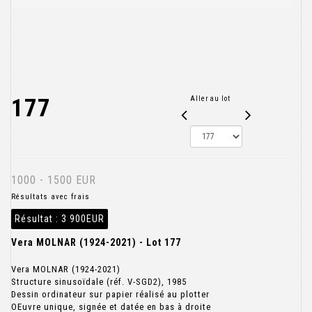
177
Aller au lot
1000 - 1500 EUR
Résultats avec frais
Résultat :
3 900EUR
Vera MOLNAR (1924-2021) - Lot 177
Vera MOLNAR (1924-2021)
Structure sinusoïdale (réf. V-SGD2), 1985
Dessin ordinateur sur papier réalisé au plotter
OEuvre unique, signée et datée en bas à droite