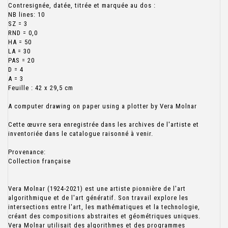
Contresignée, datée, titrée et marquée au dos :
NB lines: 10
SZ = 3
RND = 0,0
HA = 50
LA = 30
PAS = 20
D = 4
A = 3
Feuille : 42 x 29,5 cm
A computer drawing on paper using a plotter by Vera Molnar
Cette œuvre sera enregistrée dans les archives de l'artiste et
inventoriée dans le catalogue raisonné à venir.
Provenance:
Collection française
Vera Molnar (1924-2021) est une artiste pionnière de l'art
algorithmique et de l'art génératif. Son travail explore les
intersections entre l'art, les mathématiques et la technologie,
créant des compositions abstraites et géométriques uniques.
Vera Molnar utilisait des algorithmes et des programmes