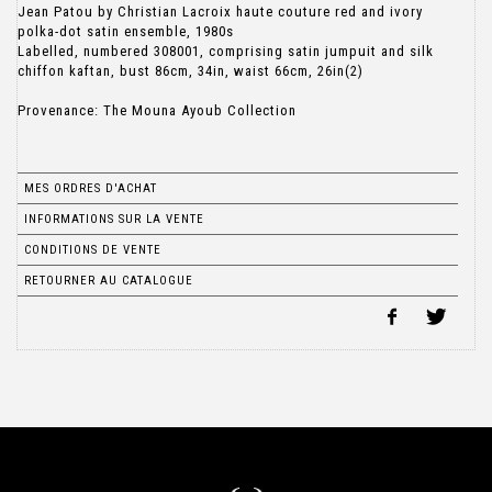
Jean Patou by Christian Lacroix haute couture red and ivory
polka-dot satin ensemble, 1980s
Labelled, numbered 308001, comprising satin jumpuit and silk
chiffon kaftan, bust 86cm, 34in, waist 66cm, 26in(2)
Provenance: The Mouna Ayoub Collection
MES ORDRES D'ACHAT
INFORMATIONS SUR LA VENTE
CONDITIONS DE VENTE
RETOURNER AU CATALOGUE