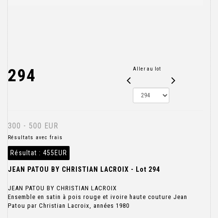
294
Aller au lot
300 - 500 EUR
Résultats avec frais
Résultat :
455EUR
JEAN PATOU BY CHRISTIAN LACROIX - Lot 294
JEAN PATOU BY CHRISTIAN LACROIX
Ensemble en satin à pois rouge et ivoire haute couture Jean
Patou par Christian Lacroix, années 1980