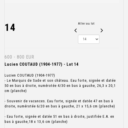
14
Aller au lot
600 - 800 EUR
Lucien COUTAUD (1904-1977) - Lot 14
Lucien COUTAUD (1904-1977)
- Le Marquis de Sade et son château. Eau forte, signée et datée
50 en bas à droite, numérotée 4/30 en bas à gauche, 26,3 x 20,1
cm (planche)
- Souvenir de vacances. Eau forte, signée et datée 47 en bas à
droite, numérotée 6/20 en bas à gauche, 21 x 15,6 cm (planche)
- Eau forte, signée et datée 51 en bas à droite, justifiée E.A. en
bas à gauche,18 x 13,6 cm (planche)