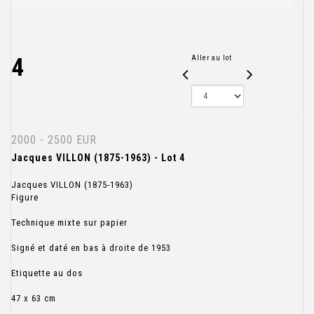
4
Aller au lot
2000 - 2500 EUR
Jacques VILLON (1875-1963) - Lot 4
Jacques VILLON (1875-1963)
Figure
Technique mixte sur papier
Signé et daté en bas à droite de 1953
Etiquette au dos
47 x 63 cm