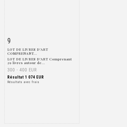
9
Fiche détaillée
Zoom
LOT DE LIVRES D'ART
COMPRENANT...
LOT DE LIVRES D'ART Comprenant
29 livres autour de...
300 - 400 EUR
Résultat
1 074 EUR
Résultats avec frais