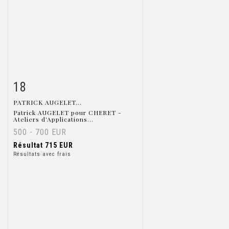
18
Fiche détaillée
Zoom
PATRICK AUGELET...
Patrick AUGELET pour CHERET -
Ateliers d'Applications...
500 - 700 EUR
Résultat
715 EUR
Résultats avec frais