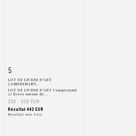
5
Fiche détaillée
Zoom
LOT DE LIVRES D'ART
COMPRENANT...
LOT DE LIVRES D'ART Comprenant
27 livres autour de...
250 - 350 EUR
Résultat
442 EUR
Résultats avec frais