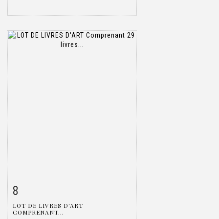
8
Fiche détaillée
Zoom
LOT DE LIVRES D'ART
COMPRENANT...