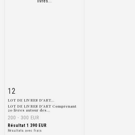
12
Fiche détaillée
Zoom
LOT DE LIVRES D'ART...
LOT DE LIVRES D'ART Comprenant
20 livres autour des...
200 - 300 EUR
Résultat
1 390 EUR
Résultats avec frais