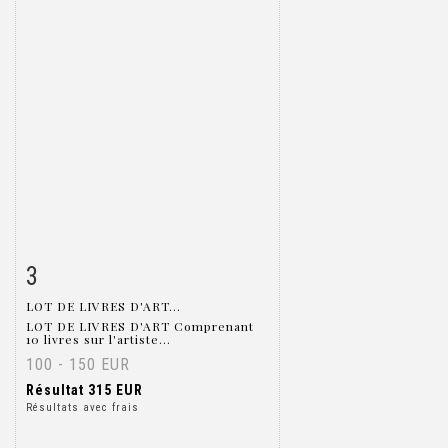
3
Fiche détaillée
Zoom
LOT DE LIVRES D'ART...
LOT DE LIVRES D'ART Comprenant
10 livres sur l'artiste...
100 - 150 EUR
Résultat
315 EUR
Résultats avec frais