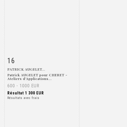
16
Fiche détaillée
Zoom
PATRICK AUGELET...
Patrick AUGELET pour CHERET -
Ateliers d'Applications...
600 - 1000 EUR
Résultat
1 300 EUR
Résultats avec frais