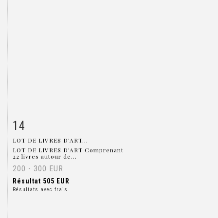
14
Fiche détaillée
Zoom
LOT DE LIVRES D'ART...
LOT DE LIVRES D'ART Comprenant
22 livres autour de...
200 - 300 EUR
Résultat
505 EUR
Résultats avec frais