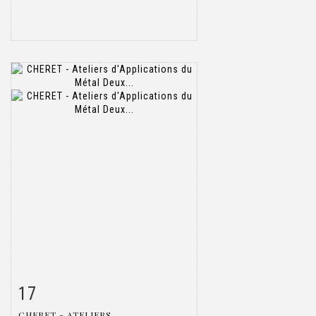
17
Fiche détaillée
Zoom
CHERET - ATELIERS...