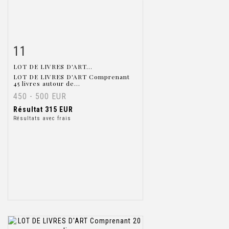
11
Fiche détaillée
Zoom
LOT DE LIVRES D'ART...
LOT DE LIVRES D'ART Comprenant
45 livres autour de...
450 - 500 EUR
Résultat
315 EUR
Résultats avec frais