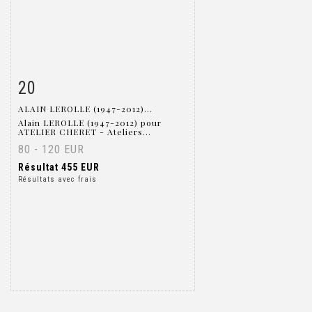
20
Fiche détaillée
Zoom
ALAIN LEROLLE (1947-2012)...
Alain LEROLLE (1947-2012) pour
ATELIER CHERET - Ateliers...
80 - 120 EUR
Résultat
455 EUR
Résultats avec frais