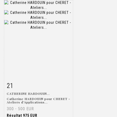
21
Fiche détaillée
Zoom
CATHERINE HARDOUIN...
Catherine HARDOUIN pour CHERET -
Ateliers d'Applications...
300 - 500 EUR
Résultat
975 EUR