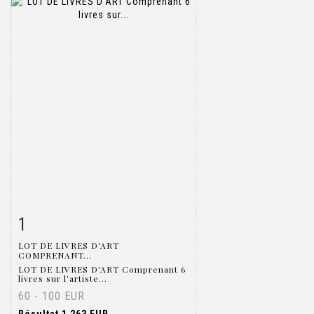
1
Fiche détaillée
Zoom
LOT DE LIVRES D'ART
COMPRENANT...
LOT DE LIVRES D'ART Comprenant 6
livres sur l'artiste...
60 - 100 EUR
Résultat
1 263 EUR