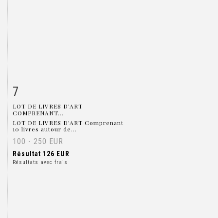
7
Fiche détaillée
Zoom
LOT DE LIVRES D'ART
COMPRENANT...
LOT DE LIVRES D'ART Comprenant
10 livres autour de...
100 - 250 EUR
Résultat
126 EUR
Résultats avec frais