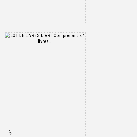
6
Fiche détaillée
Zoom