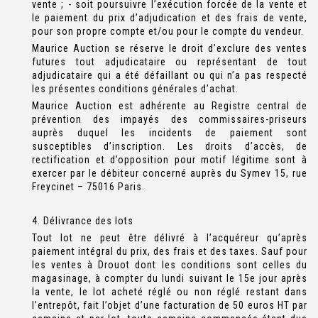
vente ; - soit poursuivre l’exécution forcée de la vente et
le paiement du prix d’adjudication et des frais de vente,
pour son propre compte et/ou pour le compte du vendeur.
Maurice Auction se réserve le droit d’exclure des ventes
futures tout adjudicataire ou représentant de tout
adjudicataire qui a été défaillant ou qui n’a pas respecté
les présentes conditions générales d’achat.
Maurice Auction est adhérente au Registre central de
prévention des impayés des commissaires-priseurs
auprès duquel les incidents de paiement sont
susceptibles d’inscription. Les droits d’accès, de
rectification et d’opposition pour motif légitime sont à
exercer par le débiteur concerné auprès du Symev 15, rue
Freycinet – 75016 Paris.
4. Délivrance des lots
Tout lot ne peut être délivré à l’acquéreur qu’après
paiement intégral du prix, des frais et des taxes. Sauf pour
les ventes à Drouot dont les conditions sont celles du
magasinage, à compter du lundi suivant le 15e jour après
la vente, le lot acheté réglé ou non réglé restant dans
l’entrepôt, fait l’objet d’une facturation de 50 euros HT par