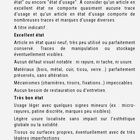
état" ou encore "état d'usage". A consider qu'un article en
excellent état ne comporte quasiment aucune trace
d'usage et qu'un article en état d'usage comporte de
nombreuses traces et marques d'usage diverses.
A titre indicatif :
Excellent état
Article en état quasi neuf, très peu utilisé ou parfaitement
conservé. Traces de manipulation ou stockage
éventuellement visibles.
Aucun défaut visuel notable : ni rayure, ni tache, ni usure.
Matériaux (bois, métal, cuir, tissu, verre...) parfaitement
préservés, sans altération.
Mécanismes (charnières, tiroirs, fixations…) impeccables.
Aucun besoin de restauration ou d’entretien.
Très bon état
Usage léger avec quelques signes mineurs (ex : micro-
rayures, patine discrète, marques peu visibles).
Légère usure localisée sans impact sur l’esthétique
globale ou la solidité.
Tissus ou surfaces propres, éventuellement avec de très
légères imperfections.