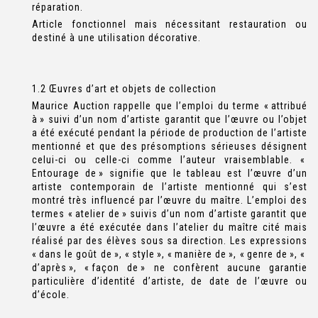
réparation.
Article fonctionnel mais nécessitant restauration ou
destiné à une utilisation décorative.
1.2 Œuvres d’art et objets de collection
Maurice Auction rappelle que l’emploi du terme « attribué
à » suivi d’un nom d’artiste garantit que l’œuvre ou l’objet
a été exécuté pendant la période de production de l’artiste
mentionné et que des présomptions sérieuses désignent
celui-ci ou celle-ci comme l’auteur vraisemblable. «
Entourage de » signifie que le tableau est l’œuvre d’un
artiste contemporain de l’artiste mentionné qui s’est
montré très influencé par l’œuvre du maître. L’emploi des
termes « atelier de » suivis d’un nom d’artiste garantit que
l’œuvre a été exécutée dans l’atelier du maître cité mais
réalisé par des élèves sous sa direction. Les expressions
« dans le goût de », « style », « manière de », « genre de », «
d’après », « façon de » ne confèrent aucune garantie
particulière d’identité d’artiste, de date de l’œuvre ou
d’école.