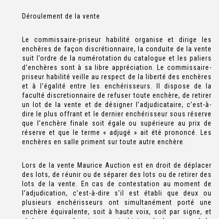
Déroulement de la vente
Le commissaire-priseur habilité organise et dirige les
enchères de façon discrétionnaire, la conduite de la vente
suit l’ordre de la numérotation du catalogue et les paliers
d’enchères sont à sa libre appréciation. Le commissaire-
priseur habilité veille au respect de la liberté des enchères
et à l’égalité entre les enchérisseurs. Il dispose de la
faculté discretionnaire de refuser toute enchère, de retirer
un lot de la vente et de désigner l’adjudicataire, c’est-à-
dire le plus offrant et le dernier enchérisseur sous réserve
que l’enchère finale soit égale ou supérieure au prix de
réserve et que le terme « adjugé » ait été prononcé. Les
enchères en salle priment sur toute autre enchère.
Lors de la vente Maurice Auction est en droit de déplacer
des lots, de réunir ou de séparer des lots ou de retirer des
lots de la vente. En cas de contestation au moment de
l’adjudication, c’est-à-dire s’il est établi que deux ou
plusieurs enchérisseurs ont simultanément porté une
enchère équivalente, soit à haute voix, soit par signe, et