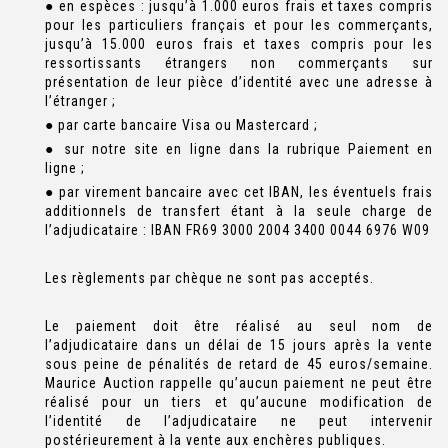
● en espèces : jusqu’à 1.000 euros frais et taxes compris
pour les particuliers français et pour les commerçants,
jusqu’à 15.000 euros frais et taxes compris pour les
ressortissants étrangers non commerçants sur
présentation de leur pièce d’identité avec une adresse à
l’étranger ;
● par carte bancaire Visa ou Mastercard ;
● sur notre site en ligne dans la rubrique Paiement en
ligne ;
● par virement bancaire avec cet IBAN, les éventuels frais
additionnels de transfert étant à la seule charge de
l’adjudicataire : IBAN FR69 3000 2004 3400 0044 6976 W09
Les règlements par chèque ne sont pas acceptés.
Le paiement doit être réalisé au seul nom de
l’adjudicataire dans un délai de 15 jours après la vente
sous peine de pénalités de retard de 45 euros/semaine.
Maurice Auction rappelle qu’aucun paiement ne peut être
réalisé pour un tiers et qu’aucune modification de
l’identité de l’adjudicataire ne peut intervenir
postérieurement à la vente aux enchères publiques.