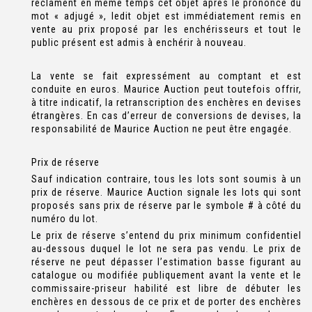
réclament en même temps cet objet après le prononcé du
mot « adjugé », ledit objet est immédiatement remis en
vente au prix proposé par les enchérisseurs et tout le
public présent est admis à enchérir à nouveau.
La vente se fait expressément au comptant et est
conduite en euros. Maurice Auction peut toutefois offrir,
à titre indicatif, la retranscription des enchères en devises
étrangères. En cas d’erreur de conversions de devises, la
responsabilité de Maurice Auction ne peut être engagée.
Prix de réserve
Sauf indication contraire, tous les lots sont soumis à un
prix de réserve. Maurice Auction signale les lots qui sont
proposés sans prix de réserve par le symbole # à côté du
numéro du lot.
Le prix de réserve s’entend du prix minimum confidentiel
au-dessous duquel le lot ne sera pas vendu. Le prix de
réserve ne peut dépasser l’estimation basse figurant au
catalogue ou modifiée publiquement avant la vente et le
commissaire-priseur habilité est libre de débuter les
enchères en dessous de ce prix et de porter des enchères