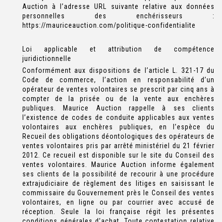
Auction à l’adresse URL suivante relative aux données
personnelles des enchérisseurs :
https://mauriceauction.com/politique-confidentialite
Loi applicable et attribution de compétence
juridictionnelle
Conformément aux dispositions de l’article L. 321-17 du
Code de commerce, l’action en responsabilité d’un
opérateur de ventes volontaires se prescrit par cinq ans à
compter de la prisée ou de la vente aux enchères
publiques. Maurice Auction rappelle à ses clients
l’existence de codes de conduite applicables aux ventes
volontaires aux enchères publiques, en l’espèce du
Recueil des obligations déontologiques des opérateurs de
ventes volontaires pris par arrêté ministériel du 21 février
2012. Ce recueil est disponible sur le site du Conseil des
ventes volontaires. Maurice Auction informe également
ses clients de la possibilité de recourir à une procédure
extrajudiciaire de règlement des litiges en saisissant le
commissaire du Gouvernement près le Conseil des ventes
volontaires, en ligne ou par courrier avec accusé de
réception. Seule la loi française régit les présentes
conditions générales d’achat. Toute contestation relative