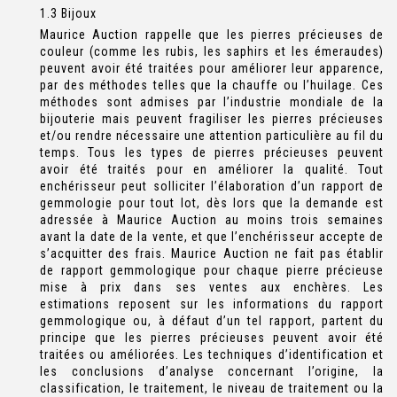
1.3 Bijoux
Maurice Auction rappelle que les pierres précieuses de
couleur (comme les rubis, les saphirs et les émeraudes)
peuvent avoir été traitées pour améliorer leur apparence,
par des méthodes telles que la chauffe ou l’huilage. Ces
méthodes sont admises par l’industrie mondiale de la
bijouterie mais peuvent fragiliser les pierres précieuses
et/ou rendre nécessaire une attention particulière au fil du
temps. Tous les types de pierres précieuses peuvent
avoir été traités pour en améliorer la qualité. Tout
enchérisseur peut solliciter l’élaboration d’un rapport de
gemmologie pour tout lot, dès lors que la demande est
adressée à Maurice Auction au moins trois semaines
avant la date de la vente, et que l’enchérisseur accepte de
s’acquitter des frais. Maurice Auction ne fait pas établir
de rapport gemmologique pour chaque pierre précieuse
mise à prix dans ses ventes aux enchères. Les
estimations reposent sur les informations du rapport
gemmologique ou, à défaut d’un tel rapport, partent du
principe que les pierres précieuses peuvent avoir été
traitées ou améliorées. Les techniques d’identification et
les conclusions d’analyse concernant l’origine, la
classification, le traitement, le niveau de traitement ou la