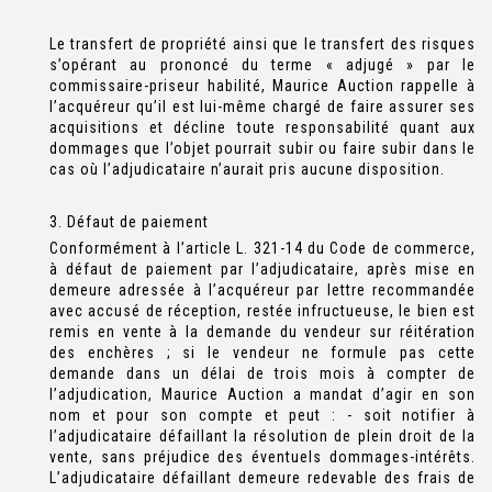
Le transfert de propriété ainsi que le transfert des risques
s’opérant au prononcé du terme « adjugé » par le
commissaire-priseur habilité, Maurice Auction rappelle à
l’acquéreur qu’il est lui-même chargé de faire assurer ses
acquisitions et décline toute responsabilité quant aux
dommages que l’objet pourrait subir ou faire subir dans le
cas où l’adjudicataire n’aurait pris aucune disposition.
3. Défaut de paiement
Conformément à l’article L. 321-14 du Code de commerce,
à défaut de paiement par l’adjudicataire, après mise en
demeure adressée à l’acquéreur par lettre recommandée
avec accusé de réception, restée infructueuse, le bien est
remis en vente à la demande du vendeur sur réitération
des enchères ; si le vendeur ne formule pas cette
demande dans un délai de trois mois à compter de
l’adjudication, Maurice Auction a mandat d’agir en son
nom et pour son compte et peut : - soit notifier à
l’adjudicataire défaillant la résolution de plein droit de la
vente, sans préjudice des éventuels dommages-intérêts.
L’adjudicataire défaillant demeure redevable des frais de