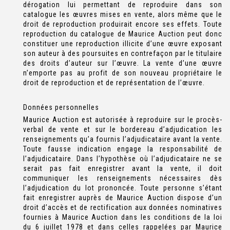
dérogation lui permettant de reproduire dans son
catalogue les œuvres mises en vente, alors même que le
droit de reproduction produirait encore ses effets. Toute
reproduction du catalogue de Maurice Auction peut donc
constituer une reproduction illicite d’une œuvre exposant
son auteur à des poursuites en contrefaçon par le titulaire
des droits d’auteur sur l’œuvre. La vente d’une œuvre
n’emporte pas au profit de son nouveau propriétaire le
droit de reproduction et de représentation de l’œuvre.
Données personnelles
Maurice Auction est autorisée à reproduire sur le procès-
verbal de vente et sur le bordereau d’adjudication les
renseignements qu’a fournis l’adjudicataire avant la vente.
Toute fausse indication engage la responsabilité de
l’adjudicataire. Dans l’hypothèse où l’adjudicataire ne se
serait pas fait enregistrer avant la vente, il doit
communiquer les renseignements nécessaires dès
l’adjudication du lot prononcée. Toute personne s’étant
fait enregistrer auprès de Maurice Auction dispose d’un
droit d’accès et de rectification aux données nominatives
fournies à Maurice Auction dans les conditions de la loi
du 6 juillet 1978 et dans celles rappelées par Maurice