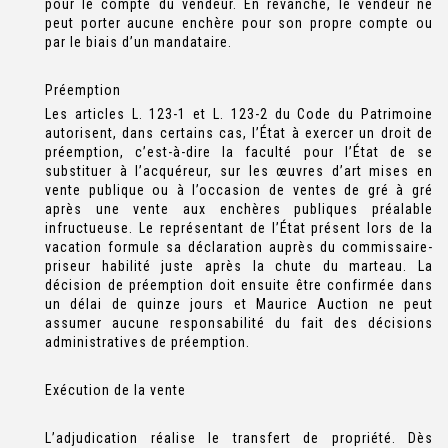
pour le compte du vendeur. En revanche, le vendeur ne
peut porter aucune enchère pour son propre compte ou
par le biais d’un mandataire.
Préemption
Les articles L. 123-1 et L. 123-2 du Code du Patrimoine
autorisent, dans certains cas, l’État à exercer un droit de
préemption, c’est-à-dire la faculté pour l’État de se
substituer à l’acquéreur, sur les œuvres d’art mises en
vente publique ou à l’occasion de ventes de gré à gré
après une vente aux enchères publiques préalable
infructueuse. Le représentant de l’État présent lors de la
vacation formule sa déclaration auprès du commissaire-
priseur habilité juste après la chute du marteau. La
décision de préemption doit ensuite être confirmée dans
un délai de quinze jours et Maurice Auction ne peut
assumer aucune responsabilité du fait des décisions
administratives de préemption.
Exécution de la vente
L’adjudication réalise le transfert de propriété. Dès