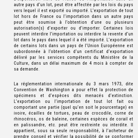
autre pays d’un lot, peut être affectée par les lois du pays
vers lequel il est exporté ou importé. L’exportation de tout
lot hors de France ou l’importation dans un autre pays
peut être soumise à l’obtention d’une ou plusieurs
autorisation(s) d’exporter ou d’importer. Certaines lois
peuvent interdire l’importation ou interdire la revente d’un
lot dans le pays dans lequel il a été importé. L’exportation
de certains lots dans un pays de l’Union Européenne est
subordonnée à l’obtention d’un certificat d’exportation
délivré par les services compétents du Ministère de la
Culture, dans un délai maximum de 4 mois à compter de
sa demande.
La réglementation internationale du 3 mars 1973, dite
Convention de Washington a pour effet la protection de
spécimens et d’espèces dits menacés d’extinction.
L’exportation ou l’importation de tout lot fait ou
comportant une partie (quel qu’en soit le pourcentage) en
ivoire, écailles de tortues, peau de crocodile, corne de
rhinocéros, os de baleine, certaines espèces de corail et
en palissandre, etc. peut être restreinte ou interdite. Il
appartient, sous sa seule responsabilité, à l’acheteur de
prendre conseil et vérifier la possibilité de se conformer