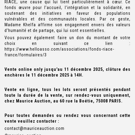
RIACE, une cause qui lui tient particulièrement à cœur. Ce
fonds œuvre pour l’accueil, l’intégration et la solidarité, en
soutenant des initiatives en faveur des populations
vulnérables et des communautés locales. Par ce geste,
Madame Khelfa affirme son engagement envers des valeurs
d’humanité et de partage, qui lui sont essentielles.
Vous pouvez également faire un don du montant de votre
choix en suivant ce lien :
https://www.helloasso.com/associations/fonds-riace-
france/formulaires/3
Vente online only jusqu'au 11 décembre 2025, clôture des
enchères le 11 décembre 2025 à 14H.
Vente en ligne, tous les lots seront présentés pendant
toute la durée de la vente, sur rendez-vous uniquement,
chez Maurice Auction, au 60 rue la Boétie, 75008 PARIS.
Pour toutes demandes ou rendez vous concernant cette
vente veuillez contacter :
contact@mauriceauction.com