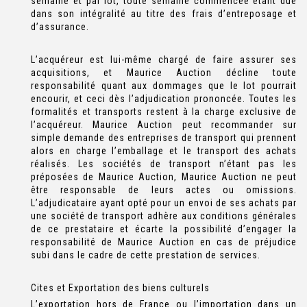
semaine et par lot, toute semaine commencée étant due
dans son intégralité au titre des frais d’entreposage et
d’assurance.
L’acquéreur est lui-même chargé de faire assurer ses
acquisitions, et Maurice Auction décline toute
responsabilité quant aux dommages que le lot pourrait
encourir, et ceci dès l’adjudication prononcée. Toutes les
formalités et transports restent à la charge exclusive de
l’acquéreur. Maurice Auction peut recommander sur
simple demande des entreprises de transport qui prennent
alors en charge l’emballage et le transport des achats
réalisés. Les sociétés de transport n’étant pas les
préposées de Maurice Auction, Maurice Auction ne peut
être responsable de leurs actes ou omissions.
L’adjudicataire ayant opté pour un envoi de ses achats par
une société de transport adhère aux conditions générales
de ce prestataire et écarte la possibilité d’engager la
responsabilité de Maurice Auction en cas de préjudice
subi dans le cadre de cette prestation de services.
Cites et Exportation des biens culturels
L’exportation hors de France ou l’importation dans un