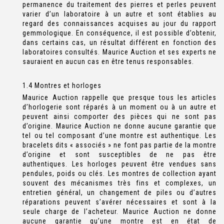
permanence du traitement des pierres et perles peuvent
varier d’un laboratoire à un autre et sont établies au
regard des connaissances acquises au jour du rapport
gemmologique. En conséquence, il est possible d’obtenir,
dans certains cas, un résultat différent en fonction des
laboratoires consultés. Maurice Auction et ses experts ne
sauraient en aucun cas en être tenus responsables.
1.4 Montres et horloges
Maurice Auction rappelle que presque tous les articles
d’horlogerie sont réparés à un moment ou à un autre et
peuvent ainsi comporter des pièces qui ne sont pas
d’origine. Maurice Auction ne donne aucune garantie que
tel ou tel composant d’une montre est authentique. Les
bracelets dits « associés » ne font pas partie de la montre
d’origine et sont susceptibles de ne pas être
authentiques. Les horloges peuvent être vendues sans
pendules, poids ou clés. Les montres de collection ayant
souvent des mécanismes très fins et complexes, un
entretien général, un changement de piles ou d’autres
réparations peuvent s’avérer nécessaires et sont à la
seule charge de l’acheteur. Maurice Auction ne donne
aucune garantie qu’une montre est en état de