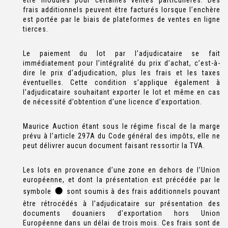
être modulés pour certaines ventes particulières. Des
frais additionnels peuvent être facturés lorsque l’enchère
est portée par le biais de plateformes de ventes en ligne
tierces.
Le paiement du lot par l’adjudicataire se fait
immédiatement pour l’intégralité du prix d’achat, c’est-à-
dire le prix d’adjudication, plus les frais et les taxes
éventuelles. Cette condition s’applique également à
l’adjudicataire souhaitant exporter le lot et même en cas
de nécessité d’obtention d’une licence d’exportation.
Maurice Auction étant sous le régime fiscal de la marge
prévu à l’article 297A du Code général des impôts, elle ne
peut délivrer aucun document faisant ressortir la TVA.
Les lots en provenance d’une zone en dehors de l’Union
européenne, et dont la présentation est précédée par le
symbole
sont soumis à des frais additionnels pouvant
être rétrocédés à l’adjudicataire sur présentation des
documents douaniers d’exportation hors Union
Européenne dans un délai de trois mois. Ces frais sont de