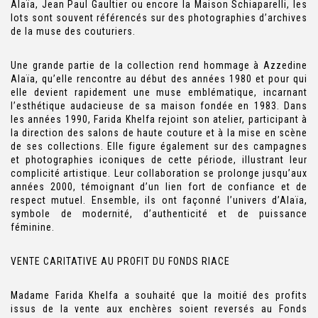
Alaïa, Jean Paul Gaultier ou encore la Maison Schiaparelli, les
lots sont souvent référencés sur des photographies d’archives
de la muse des couturiers.
Une grande partie de la collection rend hommage à Azzedine
Alaïa, qu’elle rencontre au début des années 1980 et pour qui
elle devient rapidement une muse emblématique, incarnant
l’esthétique audacieuse de sa maison fondée en 1983. Dans
les années 1990, Farida Khelfa rejoint son atelier, participant à
la direction des salons de haute couture et à la mise en scène
de ses collections. Elle figure également sur des campagnes
et photographies iconiques de cette période, illustrant leur
complicité artistique. Leur collaboration se prolonge jusqu’aux
années 2000, témoignant d’un lien fort de confiance et de
respect mutuel. Ensemble, ils ont façonné l’univers d’Alaïa,
symbole de modernité, d’authenticité et de puissance
féminine.
VENTE CARITATIVE AU PROFIT DU FONDS RIACE
Madame Farida Khelfa a souhaité que la moitié des profits
issus de la vente aux enchères soient reversés au Fonds