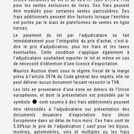
pour les ventes exclusives de livres. Ces frais peuvent
être modulés pour certaines ventes particulières. Des
frais additionnels peuvent être facturés lorsque l’enchère
est portée par le biais de plateformes de ventes en ligne
tierces.
Le paiement du lot par l’adjudicataire se fait
immédiatement pour l’intégralité du prix d’achat, c’est-à-
dire le prix d’adjudication, plus les frais et les taxes
éventuelles. Cette condition s’applique également à
l’adjudicataire souhaitant exporter le lot et même en cas
de nécessité d’obtention d’une licence d’exportation.
Maurice Auction étant sous le régime fiscal de la marge
prévu à l’article 297A du Code général des impôts, elle ne
peut délivrer aucun document faisant ressortir la TVA.
Les lots en provenance d’une zone en dehors de l’Union
européenne, et dont la présentation est précédée par le
symbole
sont soumis à des frais additionnels pouvant
être rétrocédés à l’adjudicataire sur présentation des
documents douaniers d’exportation hors Union
Européenne dans un délai de trois mois. Ces frais sont de
5.50%sur le prix de l’adjudication ( sauf pour les bijoux,
montres, automobiles, vins et multiples ou les frais