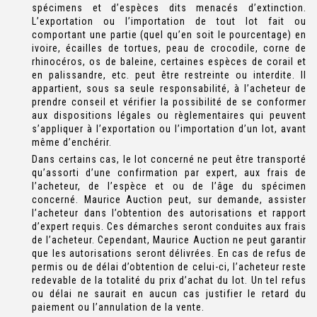
spécimens et d’espèces dits menacés d’extinction.
L’exportation ou l’importation de tout lot fait ou
comportant une partie (quel qu’en soit le pourcentage) en
ivoire, écailles de tortues, peau de crocodile, corne de
rhinocéros, os de baleine, certaines espèces de corail et
en palissandre, etc. peut être restreinte ou interdite. Il
appartient, sous sa seule responsabilité, à l’acheteur de
prendre conseil et vérifier la possibilité de se conformer
aux dispositions légales ou règlementaires qui peuvent
s’appliquer à l’exportation ou l’importation d’un lot, avant
même d’enchérir.
Dans certains cas, le lot concerné ne peut être transporté
qu’assorti d’une confirmation par expert, aux frais de
l’acheteur, de l’espèce et ou de l’âge du spécimen
concerné. Maurice Auction peut, sur demande, assister
l’acheteur dans l’obtention des autorisations et rapport
d’expert requis. Ces démarches seront conduites aux frais
de l’acheteur. Cependant, Maurice Auction ne peut garantir
que les autorisations seront délivrées. En cas de refus de
permis ou de délai d’obtention de celui-ci, l’acheteur reste
redevable de la totalité du prix d’achat du lot. Un tel refus
ou délai ne saurait en aucun cas justifier le retard du
paiement ou l’annulation de la vente.