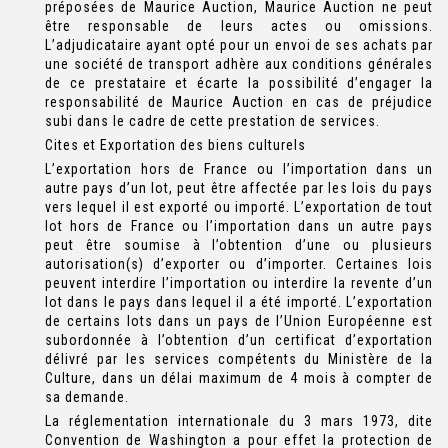
préposées de Maurice Auction, Maurice Auction ne peut
être responsable de leurs actes ou omissions.
L’adjudicataire ayant opté pour un envoi de ses achats par
une société de transport adhère aux conditions générales
de ce prestataire et écarte la possibilité d’engager la
responsabilité de Maurice Auction en cas de préjudice
subi dans le cadre de cette prestation de services.
Cites et Exportation des biens culturels
L’exportation hors de France ou l’importation dans un
autre pays d’un lot, peut être affectée par les lois du pays
vers lequel il est exporté ou importé. L’exportation de tout
lot hors de France ou l’importation dans un autre pays
peut être soumise à l’obtention d’une ou plusieurs
autorisation(s) d’exporter ou d’importer. Certaines lois
peuvent interdire l’importation ou interdire la revente d’un
lot dans le pays dans lequel il a été importé. L’exportation
de certains lots dans un pays de l’Union Européenne est
subordonnée à l’obtention d’un certificat d’exportation
délivré par les services compétents du Ministère de la
Culture, dans un délai maximum de 4 mois à compter de
sa demande.
La réglementation internationale du 3 mars 1973, dite
Convention de Washington a pour effet la protection de