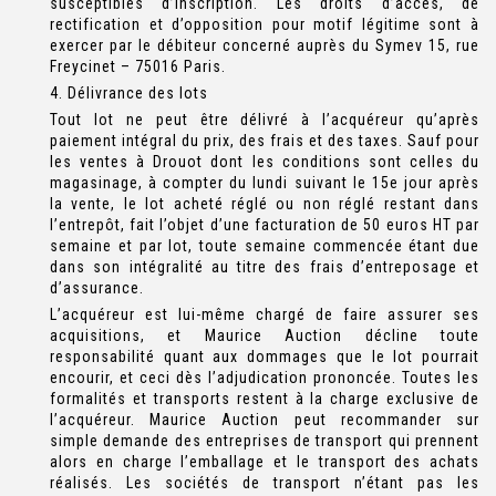
susceptibles d’inscription. Les droits d’accès, de
rectification et d’opposition pour motif légitime sont à
exercer par le débiteur concerné auprès du Symev 15, rue
Freycinet – 75016 Paris.
4. Délivrance des lots
Tout lot ne peut être délivré à l’acquéreur qu’après
paiement intégral du prix, des frais et des taxes. Sauf pour
les ventes à Drouot dont les conditions sont celles du
magasinage, à compter du lundi suivant le 15e jour après
la vente, le lot acheté réglé ou non réglé restant dans
l’entrepôt, fait l’objet d’une facturation de 50 euros HT par
semaine et par lot, toute semaine commencée étant due
dans son intégralité au titre des frais d’entreposage et
d’assurance.
L’acquéreur est lui-même chargé de faire assurer ses
acquisitions, et Maurice Auction décline toute
responsabilité quant aux dommages que le lot pourrait
encourir, et ceci dès l’adjudication prononcée. Toutes les
formalités et transports restent à la charge exclusive de
l’acquéreur. Maurice Auction peut recommander sur
simple demande des entreprises de transport qui prennent
alors en charge l’emballage et le transport des achats
réalisés. Les sociétés de transport n’étant pas les