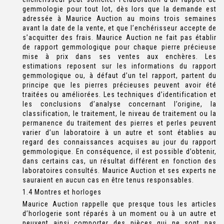
gemmologie pour tout lot, dès lors que la demande est
adressée à Maurice Auction au moins trois semaines
avant la date de la vente, et que l’enchérisseur accepte de
s’acquitter des frais. Maurice Auction ne fait pas établir
de rapport gemmologique pour chaque pierre précieuse
mise à prix dans ses ventes aux enchères. Les
estimations reposent sur les informations du rapport
gemmologique ou, à défaut d’un tel rapport, partent du
principe que les pierres précieuses peuvent avoir été
traitées ou améliorées. Les techniques d’identification et
les conclusions d’analyse concernant l’origine, la
classification, le traitement, le niveau de traitement ou la
permanence du traitement des pierres et perles peuvent
varier d’un laboratoire à un autre et sont établies au
regard des connaissances acquises au jour du rapport
gemmologique. En conséquence, il est possible d’obtenir,
dans certains cas, un résultat différent en fonction des
laboratoires consultés. Maurice Auction et ses experts ne
sauraient en aucun cas en être tenus responsables.
1.4 Montres et horloges
Maurice Auction rappelle que presque tous les articles
d’horlogerie sont réparés à un moment ou à un autre et
peuvent ainsi comporter des pièces qui ne sont pas