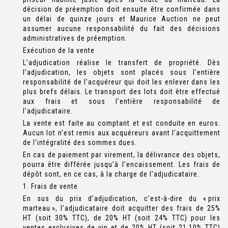
décision de préemption doit ensuite être confirmée dans
un délai de quinze jours et Maurice Auction ne peut
assumer aucune responsabilité du fait des décisions
administratives de préemption.
Exécution de la vente
L’adjudication réalise le transfert de propriété. Dès
l’adjudication, les objets sont placés sous l’entière
responsabilité de l’acquéreur qui doit les enlever dans les
plus brefs délais. Le transport des lots doit être effectué
aux frais et sous l’entière responsabilité de
l’adjudicataire.
La vente est faite au comptant et est conduite en euros.
Aucun lot n’est remis aux acquéreurs avant l’acquittement
de l’intégralité des sommes dues.
En cas de paiement par virement, la délivrance des objets,
pourra être différée jusqu’à l’encaissement. Les frais de
dépôt sont, en ce cas, à la charge de l’adjudicataire.
1. Frais de vente
En sus du prix d’adjudication, c’est-à-dire du « prix
marteau », l’adjudicataire doit acquitter des frais de 25%
HT (soit 30% TTC), de 20% HT (soit 24% TTC) pour les
ventes exclusives de vin et de 20% HT (soit 21,10% TTC)