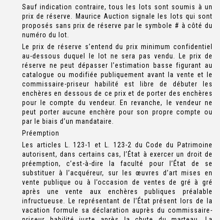
Sauf indication contraire, tous les lots sont soumis à un
prix de réserve. Maurice Auction signale les lots qui sont
proposés sans prix de réserve par le symbole # à côté du
numéro du lot.
Le prix de réserve s’entend du prix minimum confidentiel
au-dessous duquel le lot ne sera pas vendu. Le prix de
réserve ne peut dépasser l’estimation basse figurant au
catalogue ou modifiée publiquement avant la vente et le
commissaire-priseur habilité est libre de débuter les
enchères en dessous de ce prix et de porter des enchères
pour le compte du vendeur. En revanche, le vendeur ne
peut porter aucune enchère pour son propre compte ou
par le biais d’un mandataire.
Préemption
Les articles L. 123-1 et L. 123-2 du Code du Patrimoine
autorisent, dans certains cas, l’État à exercer un droit de
préemption, c’est-à-dire la faculté pour l’État de se
substituer à l’acquéreur, sur les œuvres d’art mises en
vente publique ou à l’occasion de ventes de gré à gré
après une vente aux enchères publiques préalable
infructueuse. Le représentant de l’État présent lors de la
vacation formule sa déclaration auprès du commissaire-
priseur habilité juste après la chute du marteau. La