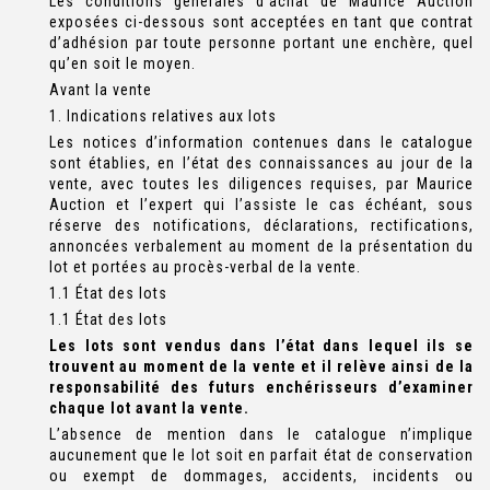
Les conditions générales d’achat de Maurice Auction
exposées ci-dessous sont acceptées en tant que contrat
d’adhésion par toute personne portant une enchère, quel
qu’en soit le moyen.
Avant la vente
1. Indications relatives aux lots
Les notices d’information contenues dans le catalogue
sont établies, en l’état des connaissances au jour de la
vente, avec toutes les diligences requises, par Maurice
Auction et l’expert qui l’assiste le cas échéant, sous
réserve des notifications, déclarations, rectifications,
annoncées verbalement au moment de la présentation du
lot et portées au procès-verbal de la vente.
1.1 État des lots
1.1 État des lots
Les lots sont vendus dans l’état dans lequel ils se
trouvent au moment de la vente et il relève ainsi de la
responsabilité des futurs enchérisseurs d’examiner
chaque lot avant la vente.
L’absence de mention dans le catalogue n’implique
aucunement que le lot soit en parfait état de conservation
ou exempt de dommages, accidents, incidents ou