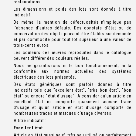
restaurations.
Les dimensions et poids des lots sont donnés à titre
indicatif.
De même, la mention de défectuosités n’implique pas
l’absence d’autres défauts. Des constats d’état ou de
conservation des objets peuvent être établis sur demande
et par commodité pour tout lot supérieur à une valeur de
trois-cents euros.
Les couleurs des œuvres reproduites dans le catalogue
peuvent différer des couleurs réelles.
Nous ne garantissons ni le bon fonctionnement, ni la
conformité aux normes actuelles des systèmes
électriques des lots présentés.
Des états génériques sont parfois donnés à titre
indicatifs tels que "excellent état", "très bon état", "bon
état" ou encore "état d'usage". A consider qu'un article en
excellent état ne comporte quasiment aucune trace
d'usage et qu'un article en état d'usage comporte de
nombreuses traces et marques d'usage diverses.
A titre indicatif :
Excellent état
Article en état quasi neuf, très peu utilisé ou parfaitement