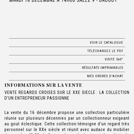
MARDI 16 DÉCEMBRE À 14H00 SALLE 9 - DROUOT
VOIR LE CATALOGUE
TÉLÉCHARGEZ LE PDF
VISITE 360°
RÉSULTATS IMPRIMABLES
MES ORDRES D'ACHAT
INFORMATIONS SUR LA VENTE
VENTE REGARDS CROISES SUR LE XXE SIECLE : LA COLLECTION
D’UN ENTREPRENEUR PASSIONNE
La vente du 16 décembre propose une collection particulière
réunie sur plusieurs décennies par un collectionneur exigeant
au gout éclectique. Cette collection témoigne d’un regard très
personnel sur le XXe siècle et réunit avec audace du mobilier