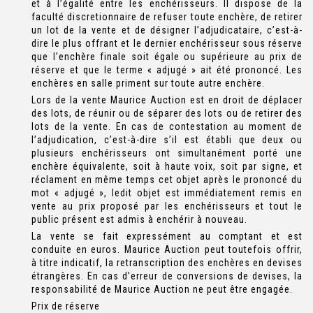
et à l’égalité entre les enchérisseurs. Il dispose de la
faculté discretionnaire de refuser toute enchère, de retirer
un lot de la vente et de désigner l’adjudicataire, c’est-à-
dire le plus offrant et le dernier enchérisseur sous réserve
que l’enchère finale soit égale ou supérieure au prix de
réserve et que le terme « adjugé » ait été prononcé. Les
enchères en salle priment sur toute autre enchère.
Lors de la vente Maurice Auction est en droit de déplacer
des lots, de réunir ou de séparer des lots ou de retirer des
lots de la vente. En cas de contestation au moment de
l’adjudication, c’est-à-dire s’il est établi que deux ou
plusieurs enchérisseurs ont simultanément porté une
enchère équivalente, soit à haute voix, soit par signe, et
réclament en même temps cet objet après le prononcé du
mot « adjugé », ledit objet est immédiatement remis en
vente au prix proposé par les enchérisseurs et tout le
public présent est admis à enchérir à nouveau.
La vente se fait expressément au comptant et est
conduite en euros. Maurice Auction peut toutefois offrir,
à titre indicatif, la retranscription des enchères en devises
étrangères. En cas d’erreur de conversions de devises, la
responsabilité de Maurice Auction ne peut être engagée.
Prix de réserve