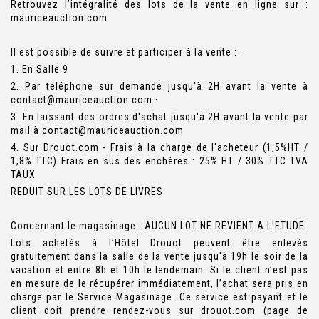
Retrouvez l’intégralité des lots de la vente en ligne sur :
mauriceauction.com
Il est possible de suivre et participer à la vente : ·
1. En Salle 9
2. Par téléphone sur demande jusqu'à 2H avant la vente à
contact@mauriceauction.com ·
3. En laissant des ordres d'achat jusqu'à 2H avant la vente par
mail à contact@mauriceauction.com
4. Sur Drouot.com - Frais à la charge de l'acheteur (1,5%HT /
1,8% TTC) Frais en sus des enchères : 25% HT / 30% TTC TVA
TAUX
REDUIT SUR LES LOTS DE LIVRES
Concernant le magasinage : AUCUN LOT NE REVIENT A L'ETUDE.
Lots achetés à l’Hôtel Drouot peuvent être enlevés
gratuitement dans la salle de la vente jusqu'à 19h le soir de la
vacation et entre 8h et 10h le lendemain. Si le client n’est pas
en mesure de le récupérer immédiatement, l’achat sera pris en
charge par le Service Magasinage. Ce service est payant et le
client doit prendre rendez-vous sur drouot.com (page de