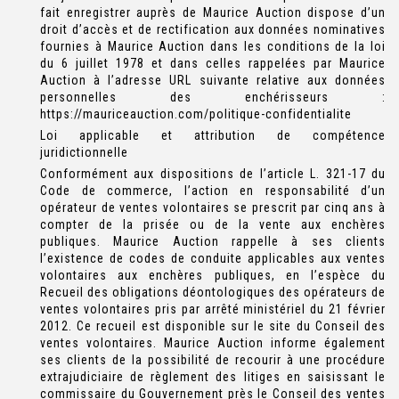
fait enregistrer auprès de Maurice Auction dispose d’un
droit d’accès et de rectification aux données nominatives
fournies à Maurice Auction dans les conditions de la loi
du 6 juillet 1978 et dans celles rappelées par Maurice
Auction à l’adresse URL suivante relative aux données
personnelles des enchérisseurs :
https://mauriceauction.com/politique-confidentialite
Loi applicable et attribution de compétence
juridictionnelle
Conformément aux dispositions de l’article L. 321-17 du
Code de commerce, l’action en responsabilité d’un
opérateur de ventes volontaires se prescrit par cinq ans à
compter de la prisée ou de la vente aux enchères
publiques. Maurice Auction rappelle à ses clients
l’existence de codes de conduite applicables aux ventes
volontaires aux enchères publiques, en l’espèce du
Recueil des obligations déontologiques des opérateurs de
ventes volontaires pris par arrêté ministériel du 21 février
2012. Ce recueil est disponible sur le site du Conseil des
ventes volontaires. Maurice Auction informe également
ses clients de la possibilité de recourir à une procédure
extrajudiciaire de règlement des litiges en saisissant le
commissaire du Gouvernement près le Conseil des ventes