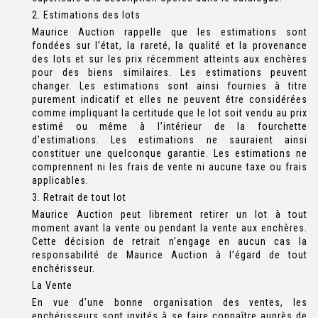
2. Estimations des lots
Maurice Auction rappelle que les estimations sont
fondées sur l’état, la rareté, la qualité et la provenance
des lots et sur les prix récemment atteints aux enchères
pour des biens similaires. Les estimations peuvent
changer. Les estimations sont ainsi fournies à titre
purement indicatif et elles ne peuvent être considérées
comme impliquant la certitude que le lot soit vendu au prix
estimé ou même à l’intérieur de la fourchette
d’estimations. Les estimations ne sauraient ainsi
constituer une quelconque garantie. Les estimations ne
comprennent ni les frais de vente ni aucune taxe ou frais
applicables.
3. Retrait de tout lot
Maurice Auction peut librement retirer un lot à tout
moment avant la vente ou pendant la vente aux enchères.
Cette décision de retrait n’engage en aucun cas la
responsabilité de Maurice Auction à l’égard de tout
enchérisseur.
La Vente
En vue d’une bonne organisation des ventes, les
enchérisseurs sont invités à se faire connaître auprès de