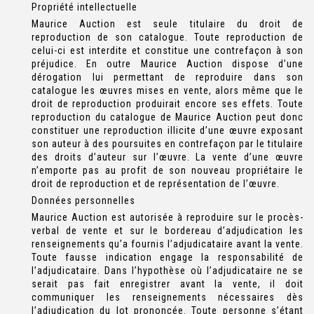
Propriété intellectuelle
Maurice Auction est seule titulaire du droit de
reproduction de son catalogue. Toute reproduction de
celui-ci est interdite et constitue une contrefaçon à son
préjudice. En outre Maurice Auction dispose d’une
dérogation lui permettant de reproduire dans son
catalogue les œuvres mises en vente, alors même que le
droit de reproduction produirait encore ses effets. Toute
reproduction du catalogue de Maurice Auction peut donc
constituer une reproduction illicite d’une œuvre exposant
son auteur à des poursuites en contrefaçon par le titulaire
des droits d’auteur sur l’œuvre. La vente d’une œuvre
n’emporte pas au profit de son nouveau propriétaire le
droit de reproduction et de représentation de l’œuvre.
Données personnelles
Maurice Auction est autorisée à reproduire sur le procès-
verbal de vente et sur le bordereau d’adjudication les
renseignements qu’a fournis l’adjudicataire avant la vente.
Toute fausse indication engage la responsabilité de
l’adjudicataire. Dans l’hypothèse où l’adjudicataire ne se
serait pas fait enregistrer avant la vente, il doit
communiquer les renseignements nécessaires dès
l’adjudication du lot prononcée. Toute personne s’étant