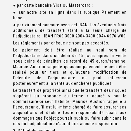
● par carte bancaire Visa ou Mastercard ;
● sur notre site en ligne dans la rubrique Paiement en
ligne ;
● par virement bancaire avec cet IBAN, les éventuels frais
additionnels de transfert étant à la seule charge de
l’adjudicataire : IBAN FR69 3000 2004 3400 0044 6976 W09
Les règlements par chèque ne sont pas acceptés.
Le paiement doit être réalisé au seul nom de
l’adjudicataire dans un délai de 15 jours après la vente
sous peine de pénalités de retard de 45 euros/semaine.
Maurice Auction rappelle qu’aucun paiement ne peut être
réalisé pour un tiers et qu’aucune modification de
l’identité de l’adjudicataire ne peut intervenir
postérieurement à la vente aux enchères publiques.
Le transfert de propriété ainsi que le transfert des risques
s’opérant au prononcé du terme « adjugé » par le
commissaire-priseur habilité, Maurice Auction rappelle à
l’acquéreur qu’il est lui-même chargé de faire assurer ses
acquisitions et décline toute responsabilité quant aux
dommages que l’objet pourrait subir ou faire subir dans le
cas où l’adjudicataire n’aurait pris aucune disposition.
3. Défaut de paiement