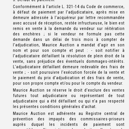
Conformément à l’article L. 321-14 du Code de commerce,
à défaut de paiement par l’adjudicataire, après mise en
demeure adressée à l’acquéreur par lettre recommandée
avec accusé de réception, restée infructueuse, le bien est
remis en vente à la demande du vendeur sur réitération
des enchères ; si le vendeur ne formule pas cette
demande dans un délai de trois mois à compter de
l’adjudication, Maurice Auction a mandat d’agir en son
nom et pour son compte et peut : - soit notifier à
l’adjudicataire défaillant la résolution de plein droit de la
vente, sans préjudice des éventuels dommages-intérêts.
L’adjudicataire défaillant demeure redevable des frais de
vente ; - soit poursuivre l’exécution forcée de la vente et
le paiement du prix d’adjudication et des frais de vente,
pour son propre compte et/ou pour le compte du vendeur.
Maurice Auction se réserve le droit d’exclure des ventes
futures tout adjudicataire ou représentant de tout
adjudicataire qui a été défaillant ou qui n’a pas respecté
les présentes conditions générales d’achat.
Maurice Auction est adhérente au Registre central de
prévention des impayés des commissaires-priseurs
auprès duquel les incidents de paiement sont