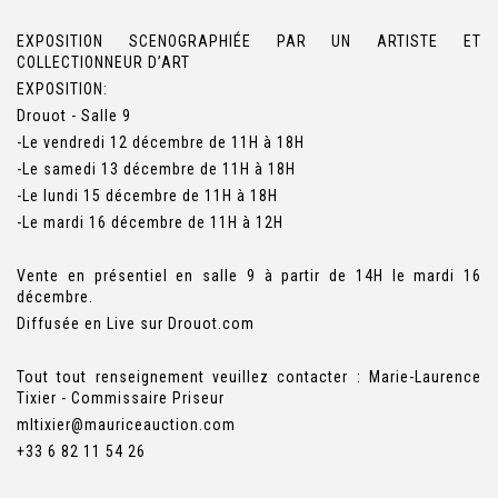
EXPOSITION SCENOGRAPHIÉE PAR UN ARTISTE ET
COLLECTIONNEUR D’ART
EXPOSITION:
Drouot - Salle 9
-Le vendredi 12 décembre de 11H à 18H
-Le samedi 13 décembre de 11H à 18H
-Le lundi 15 décembre de 11H à 18H
-Le mardi 16 décembre de 11H à 12H
Vente en présentiel en salle 9 à partir de 14H le mardi 16
décembre.
Diffusée en Live sur Drouot.com
Tout tout renseignement veuillez contacter : Marie-Laurence
Tixier - Commissaire Priseur
mltixier@mauriceauction.com
+33 6 82 11 54 26