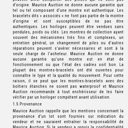
d’origine. Maurice Auction ne donne aucune garantie que
tel ou tel composant d’une montre est authentique. Les
bracelets dits « associés » ne font pas partie de la montre
d’origine et sont susceptibles de ne pas être
authentiques. Les horloges peuvent être vendues sans
pendules, poids ou clés. Les montres de collection ayant
souvent des mécanismes très fins et complexes, un
entretien général, un changement de piles ou d’autres
réparations peuvent s’avérer nécessaires et sont à la
seule charge de l’acheteur. Maurice Auction ne donne
aucune garantie qu’une montre est en état de
fonctionnement ou que l’état des cadres soit bon. La
plupart des montres-bracelets ont été ouvertes pour
connaître le type et la qualité du mouvement. Pour cette
raison, il se peut que les montres-bracelets avec des
boîtiers étanches ne soient pas waterproof et Maurice
Auction recommande à tout enchérisseur de les faire
vérifier par un horloger compétent avant utilisation.
1.5 Provenance
Maurice Auction rappelle que les mentions concernant la
provenance d’un lot sont fournies sur indication du
vendeur et ne sauraient entraîner la responsabilité de
Maurice Auction. Si le vendeur a requis la confidentialité