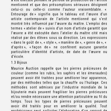
mentionné et que des présomptions sérieuses désignent
celui-ci ou celle-ci comme l’auteur vraisemblable. «
Entourage de » signifie que le tableau est l’œuvre d’un
artiste contemporain de l’artiste mentionné qui s’est
montré très influencé par l’œuvre du maître. L’emploi des
termes « atelier de » suivis d’un nom d’artiste garantit que
l’œuvre a été exécutée dans l’atelier du maître cité mais
réalisé par des élèves sous sa direction. Les expressions
« dans le goût de », « style », « manière de », « genre de », «
d’après », « façon de » ne confèrent aucune garantie
particulière d’identité d’artiste, de date de l’œuvre ou
d’école.
1.3 Bijoux
Maurice Auction rappelle que les pierres précieuses de
couleur (comme les rubis, les saphirs et les émeraudes)
peuvent avoir été traitées pour améliorer leur apparence,
par des méthodes telles que la chauffe ou l’huilage. Ces
méthodes sont admises par l’industrie mondiale de la
bijouterie mais peuvent fragiliser les pierres précieuses
et/ou rendre nécessaire une attention particulière au fil du
temps. Tous les types de pierres précieuses peuvent
avoir été traités pour en améliorer la qualité. Tout
enchérisseur peut solliciter l’élaboration d’un rapport de