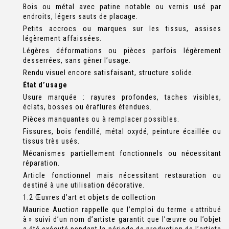
Bois ou métal avec patine notable ou vernis usé par
endroits, légers sauts de placage.
Petits accrocs ou marques sur les tissus, assises
légèrement affaissées.
Légères déformations ou pièces parfois légèrement
desserrées, sans gêner l’usage.
Rendu visuel encore satisfaisant, structure solide.
État d’usage
Usure marquée : rayures profondes, taches visibles,
éclats, bosses ou éraflures étendues.
Pièces manquantes ou à remplacer possibles.
Fissures, bois fendillé, métal oxydé, peinture écaillée ou
tissus très usés.
Mécanismes partiellement fonctionnels ou nécessitant
réparation.
Article fonctionnel mais nécessitant restauration ou
destiné à une utilisation décorative.
1.2 Œuvres d’art et objets de collection
Maurice Auction rappelle que l’emploi du terme « attribué
à » suivi d’un nom d’artiste garantit que l’œuvre ou l’objet
a été exécuté pendant la période de production de l’artiste