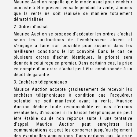
Maurice Auction rappelle que le mode usuel pour enchérir
consiste à être présent en salle pendant la vente, à moins
que la vente ne soit réalisée de manière totalement
dématérialisée.
2. Ordres d’achat
Maurice Auction se propose d’exécuter les ordres d’achat
selon les instructions de l’enchérisseur absent et
s’engage à faire son possible pour acquérir dans les
meilleures conditions le lot convoité. Dans le cas de
plusieurs ordres d’achat identiques, la priorité sera
donnée à celui reçu en premier. Dans certains cas, la prise
en compte d’un ordre d’achat peut être conditionnée à un
dépôt de garantie.
3. Enchères téléphoniques
Maurice Auction accepte gracieusement de recevoir les
enchères téléphoniques à condition que l’acquéreur
potentiel se soit manifesté avant la vente. Maurice
Auction décline toute responsabilité en cas d’erreurs
éventuelles, d’insuccès si la liaison téléphonique ne peut
être établie ou de non réponse suite à une tentative
d’appel. Maurice Auction peut enregistrer les
communications et peut les conserver jusqu’au règlement
des éventuelles acquisitions. Dans certains cas, la prise