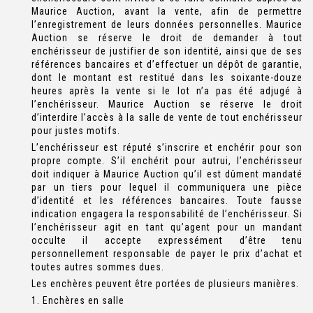
Maurice Auction, avant la vente, afin de permettre
l’enregistrement de leurs données personnelles. Maurice
Auction se réserve le droit de demander à tout
enchérisseur de justifier de son identité, ainsi que de ses
références bancaires et d’effectuer un dépôt de garantie,
dont le montant est restitué dans les soixante-douze
heures après la vente si le lot n’a pas été adjugé à
l’enchérisseur. Maurice Auction se réserve le droit
d’interdire l’accès à la salle de vente de tout enchérisseur
pour justes motifs.
L’enchérisseur est réputé s’inscrire et enchérir pour son
propre compte. S’il enchérit pour autrui, l’enchérisseur
doit indiquer à Maurice Auction qu’il est dûment mandaté
par un tiers pour lequel il communiquera une pièce
d’identité et les références bancaires. Toute fausse
indication engagera la responsabilité de l’enchérisseur. Si
l’enchérisseur agit en tant qu’agent pour un mandant
occulte il accepte expressément d’être tenu
personnellement responsable de payer le prix d’achat et
toutes autres sommes dues.
Les enchères peuvent être portées de plusieurs manières.
1. Enchères en salle