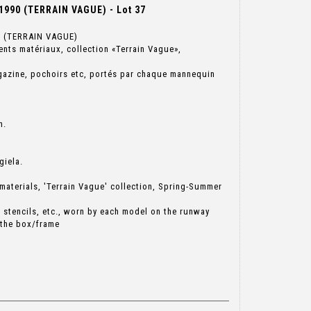
990 (TERRAIN VAGUE) - Lot 37
 (TERRAIN VAGUE)
nts matériaux, collection «Terrain Vague»,
azine, pochoirs etc, portés par chaque mannequin
n.
giela.
 materials, 'Terrain Vague' collection, Spring-Summer
stencils, etc., worn by each model on the runway
 the box/frame