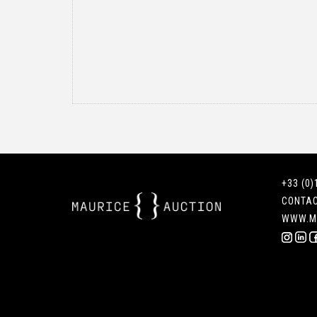
+33 (0)
CONTA
WWW.M