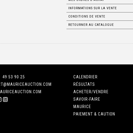
INFORMATIONS SUR LA VENTE
CONDITIONS DE VENTE
RETOURNER AU CATALOGUE
1 49 53 90 25
CALENDRIER
CT@MAURICEAUCTION.COM
RÉSULTATS
AURICEAUCTION.COM
ACHETER/VENDRE
SAVOIR-FAIRE
MAURICE
PAIEMENT & CAUTION