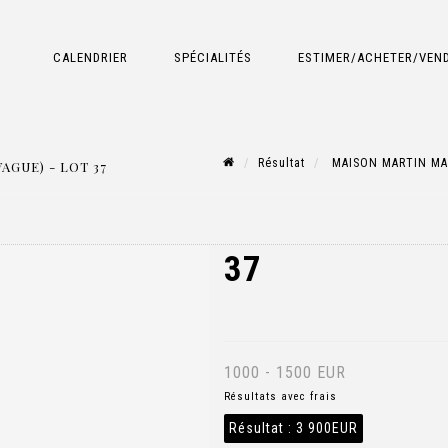
CALENDRIER
SPÉCIALITÉS
ESTIMER/ACHETER/VEN
Résultat
MAISON MARTIN MARG
AGUE) - LOT 37
37
1000 - 1500 EUR
Résultats avec frais
Résultat :
3 900EUR