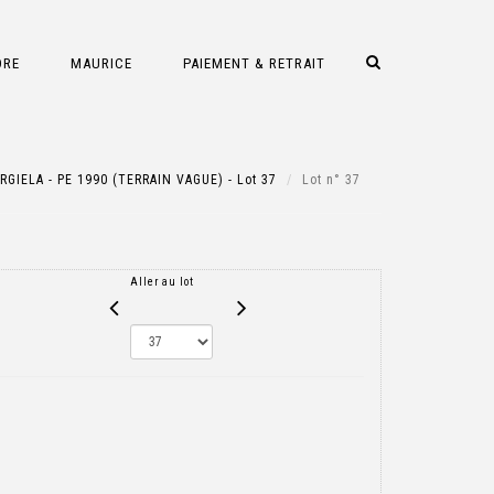
DRE
MAURICE
PAIEMENT & RETRAIT
IELA - PE 1990 (TERRAIN VAGUE) - Lot 37
Lot n° 37
Aller au lot