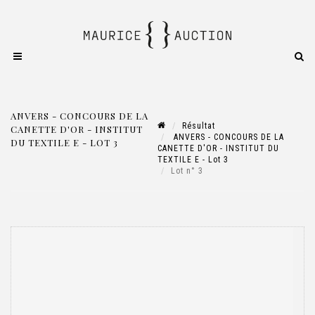
ANVERS - CONCOURS DE LA
Résultat
CANETTE D'OR - INSTITUT
ANVERS - CONCOURS DE LA
DU TEXTILE E - LOT 3
CANETTE D'OR - INSTITUT DU
TEXTILE E - Lot 3
Lot n° 3