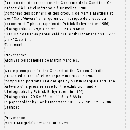
Rare dossier de presse pour le Concours de la Canette d'Or
présenté à l'Hôtel Métropole à Bruxelles, 1983
Comprend des portraits et des croquis de Martin Margiela et
des "Six d'Anvers" ainsi qu'un communiqué de presse du
concours et 7 photographies de Patrick Robyn (né en 1956)
Photographies : 29,5 x 22 cm - 11.61 x 8.66 in.
Dans un dossier en papier créé par Groik Lindemans : 31.5 x 23
cm - 12.5 x 9in.
Tamponné
Provenance:
Archives personnelles de Martin Margiela.
A rare press pack for the Contest of the Golden Spindle,
presented at the Hôtel Métropole in Brussels,1983
Comprising portraits and designs by Martin Margiela and 'The
Antwerp 6', a press release for the exhibition, and 7
photographs by Patrick Robyn (born in 1956)
Photographs : 29,5 x 22 cm - 11.61 x 8.66 in.
In paper folder by Gorik Lindemans : 31.5 x 23cm - 12.5 x 9in.
Stamped
Provenance:
Martin Margiela's personal archives.