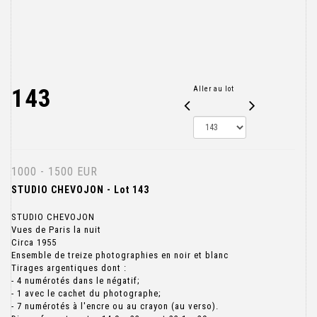
143
Aller au lot
1000 - 1500 EUR
STUDIO CHEVOJON - Lot 143
STUDIO CHEVOJON
Vues de Paris la nuit
Circa 1955
Ensemble de treize photographies en noir et blanc
Tirages argentiques dont :
- 4 numérotés dans le négatif;
- 1 avec le cachet du photographe;
- 7 numérotés à l'encre ou au crayon (au verso).