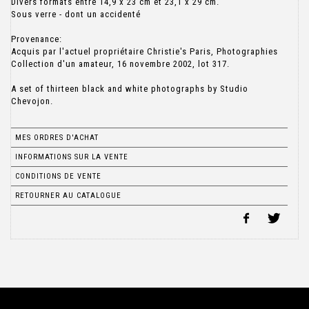
Divers formats entre 14,9 x 23 cm et 23,1 x 29 cm.
Sous verre - dont un accidenté
Provenance:
Acquis par l'actuel propriétaire Christie's Paris, Photographies
Collection d'un amateur, 16 novembre 2002, lot 317.
A set of thirteen black and white photographs by Studio
Chevojon.
MES ORDRES D'ACHAT
INFORMATIONS SUR LA VENTE
CONDITIONS DE VENTE
RETOURNER AU CATALOGUE