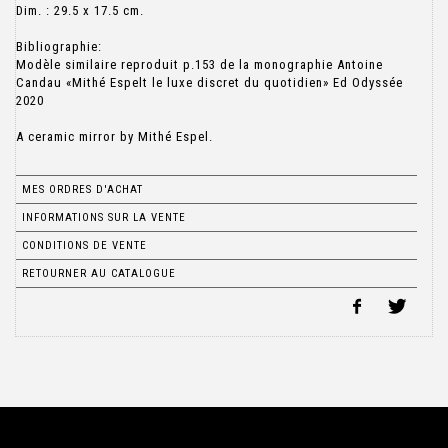
Dim. : 29.5 x 17.5 cm.
Bibliographie:
Modèle similaire reproduit p.153 de la monographie Antoine
Candau «Mithé Espelt le luxe discret du quotidien» Ed Odyssée
2020
A ceramic mirror by Mithé Espel.
MES ORDRES D'ACHAT
INFORMATIONS SUR LA VENTE
CONDITIONS DE VENTE
RETOURNER AU CATALOGUE