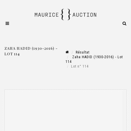
ZAHA HADID (1930-2016) -
Résultat
LOT 114
Zaha HADID (1930-2016) - Lot
114
Lot n° 114