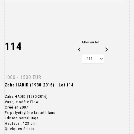
114
Aller au lot
1000 - 1500 EUR
Zaha HADID (1930-2016) - Lot 114
Zaha HADID (1930-2016)
Vase, modèle Flow
Créé en 2007
En polyéthylène laqué blanc
Édition Serralunga
Hauteur : 123 cm.
Quelques éclats