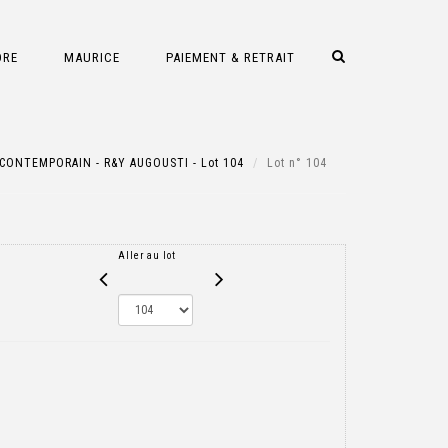
DRE
MAURICE
PAIEMENT & RETRAIT
CONTEMPORAIN - R&Y AUGOUSTI - Lot 104
Lot n° 104
Aller au lot