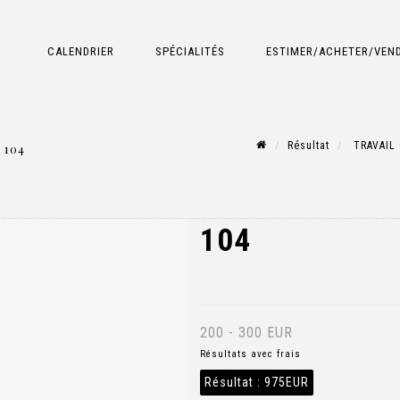
CALENDRIER
SPÉCIALITÉS
ESTIMER/ACHETER/VEN
Résultat
TRAVAIL 
 104
104
200 - 300 EUR
Résultats avec frais
Résultat :
975EUR