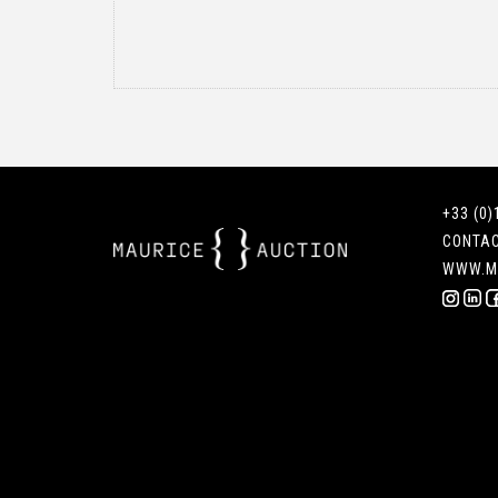
+33 (0)
CONTA
WWW.M