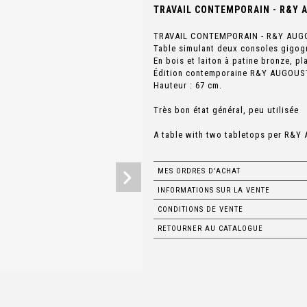
TRAVAIL CONTEMPORAIN - R&Y A
TRAVAIL CONTEMPORAIN - R&Y AUG
Table simulant deux consoles gigog
En bois et laiton à patine bronze, pl
Édition contemporaine R&Y AUGOUS
Hauteur : 67 cm.
Très bon état général, peu utilisée
A table with two tabletops per R&
MES ORDRES D'ACHAT
INFORMATIONS SUR LA VENTE
CONDITIONS DE VENTE
RETOURNER AU CATALOGUE