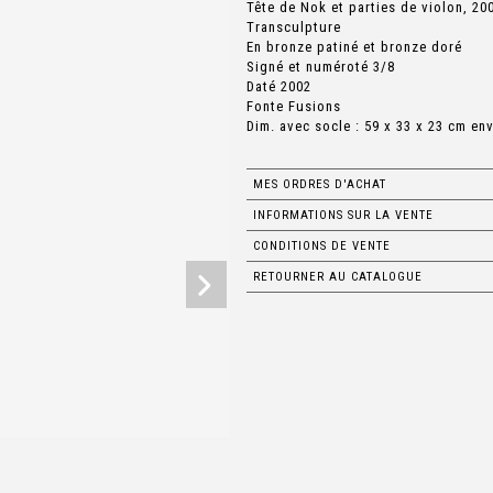
Tête de Nok et parties de violon, 20
Transculpture
En bronze patiné et bronze doré
Signé et numéroté 3/8
Daté 2002
Fonte Fusions
Dim. avec socle : 59 x 33 x 23 cm env
MES ORDRES D'ACHAT
INFORMATIONS SUR LA VENTE
CONDITIONS DE VENTE
RETOURNER AU CATALOGUE