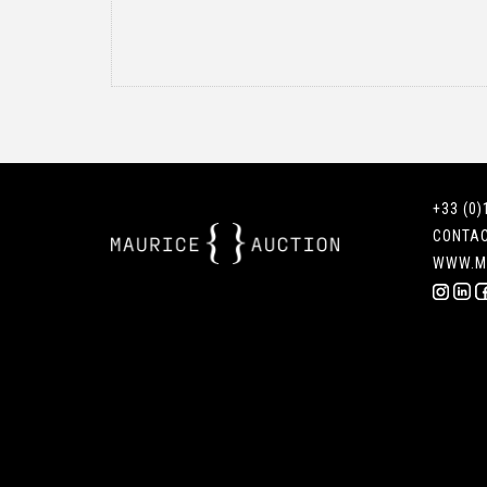
+33 (0)
CONTA
WWW.M