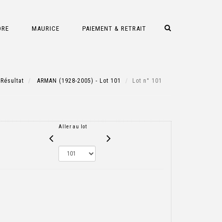
DRE
MAURICE
PAIEMENT & RETRAIT
Résultat
ARMAN (1928-2005) - Lot 101
Lot n° 101
Aller au lot