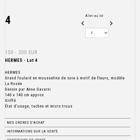
4
Aller au lot
150 - 200 EUR
HERMES - Lot 4
HERMES
Grand foulard en mousseline de soie à motif de fleurs, modèle
La Rosée
Dessin par Anne Gavarni
140 x 140 cm approx
Griffé
État d'usage, taches et micro trous
MES ORDRES D'ACHAT
INFORMATIONS SUR LA VENTE