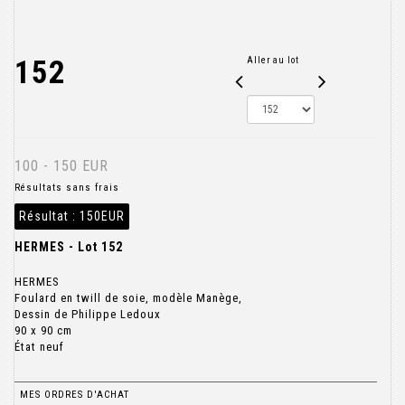
152
Aller au lot
100 - 150 EUR
Résultats sans frais
Résultat :
150EUR
HERMES - Lot 152
HERMES
Foulard en twill de soie, modèle Manège,
Dessin de Philippe Ledoux
90 x 90 cm
État neuf
MES ORDRES D'ACHAT