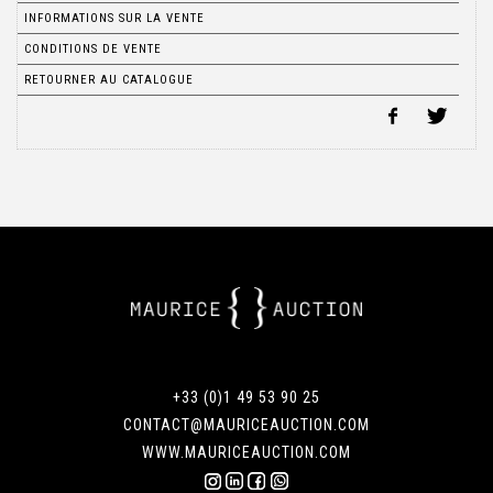
INFORMATIONS SUR LA VENTE
CONDITIONS DE VENTE
RETOURNER AU CATALOGUE
+33 (0)1 49 53 90 25
CONTACT@MAURICEAUCTION.COM
WWW.MAURICEAUCTION.COM