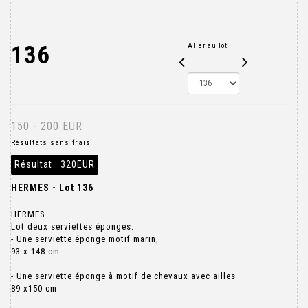
136
Aller au lot
150 - 200 EUR
Résultats sans frais
Résultat :
320EUR
HERMES - Lot 136
HERMES
Lot deux serviettes éponges:
- Une serviette éponge motif marin,
93 x 148 cm
- Une serviette éponge à motif de chevaux avec ailles
89 x150 cm