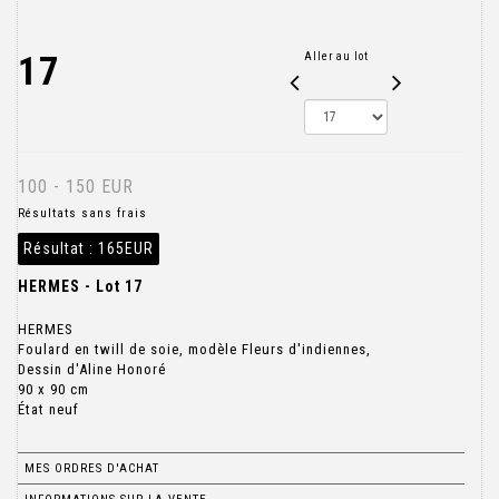
17
Aller au lot
100 - 150 EUR
Résultats sans frais
Résultat :
165EUR
HERMES - Lot 17
HERMES
Foulard en twill de soie, modèle Fleurs d'indiennes,
Dessin d'Aline Honoré
90 x 90 cm
État neuf
MES ORDRES D'ACHAT