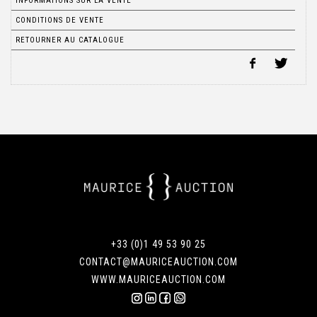
INFORMATIONS SUR LA VENTE
CONDITIONS DE VENTE
RETOURNER AU CATALOGUE
+33 (0)1 49 53 90 25
CONTACT@MAURICEAUCTION.COM
WWW.MAURICEAUCTION.COM