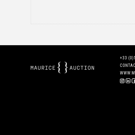
+33 (0)
CONTA
WWW.M