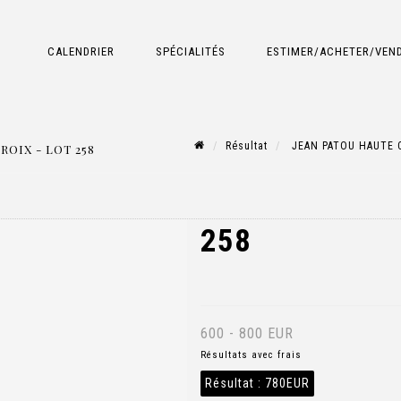
CALENDRIER
SPÉCIALITÉS
ESTIMER/ACHETER/VEN
Résultat
JEAN PATOU HAUTE C
OIX - LOT 258
258
600 - 800 EUR
Résultats avec frais
Résultat :
780EUR