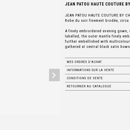
JEAN PATOU HAUTE COUTURE BY 
JEAN PATOU HAUTE COUTURE BY CH
Robe du soir finement brodée, circa
A finely embroidered evening gown, 
labelled, the outer mantle finely em
further embellished with multicolou
gathered at central black satin bows
MES ORDRES D'ACHAT
INFORMATIONS SUR LA VENTE
CONDITIONS DE VENTE
RETOURNER AU CATALOGUE