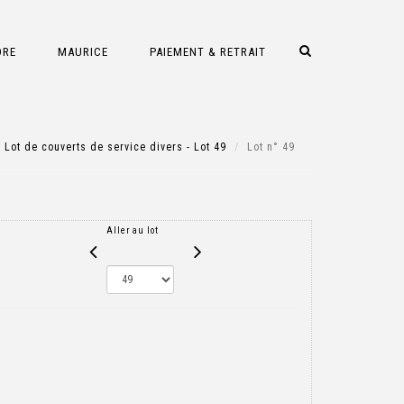
DRE
MAURICE
PAIEMENT & RETRAIT
Lot de couverts de service divers - Lot 49
Lot n° 49
Aller au lot