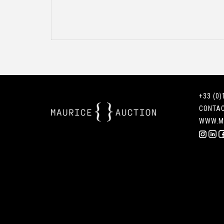
+33 (0)
CONTA
WWW.M