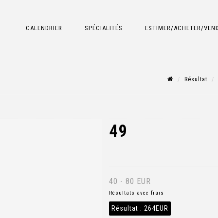
CALENDRIER
SPÉCIALITÉS
ESTIMER/ACHETER/VEN
Résultat
49
40 - 80 EUR
Résultats avec frais
Résultat :
264EUR