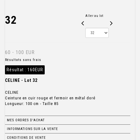
32
Aller au lot
60 - 100 EUR
Résultats sans frais
Résultat :
160EUR
CELINE - Lot 32
CELINE
Ceinture en cuir rouge et fermoir en métal doré
Longueur: 100 cm - Taille 85
MES ORDRES D'ACHAT
INFORMATIONS SUR LA VENTE
CONDITIONS DE VENTE