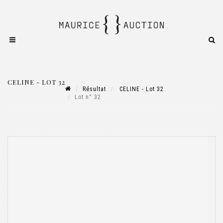
CELINE - LOT 32
Résultat
CELINE - Lot 32
Lot n° 32