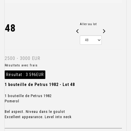
48
Aller au lot
2500 - 3000 EUR
Résultats avec frais
Résultat :
3 596EUR
1 bouteille de Petrus 1982 - Lot 48
1 bouteille de Petrus 1982
Pomerol
Bel aspect. Niveau dans le goulot
Excellent appearance. Level into neck