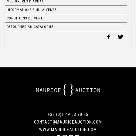
MES ORDRES D'ACHAT
INFORMATIONS SUR LA VENTE
CONDITIONS DE VENTE
RETOURNER AU CATALOGUE
+33 (0)1 49 53 90 25
CONTACT@MAURICEAUCTION.COM
WWW.MAURICEAUCTION.COM