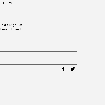
- Lot 23
u dans le goulot
 Level into neck