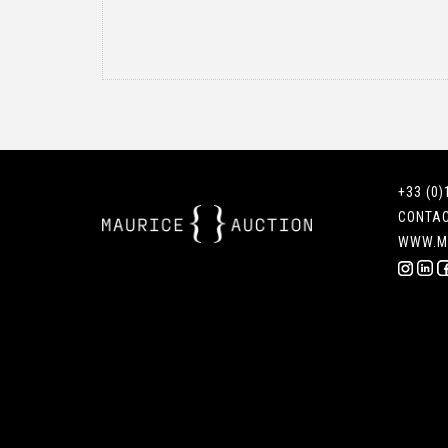
+33 (0)
CONTA
WWW.M