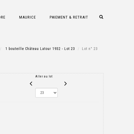
DRE
MAURICE
PAIEMENT & RETRAIT
1 bouteille Château Latour 1932 - Lot 23
Lot n° 23
Aller au lot