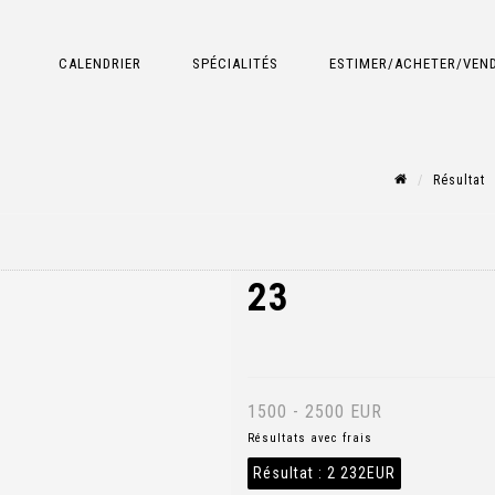
CALENDRIER
SPÉCIALITÉS
ESTIMER/ACHETER/VEN
Résultat
23
1500 - 2500 EUR
Résultats avec frais
Résultat :
2 232EUR