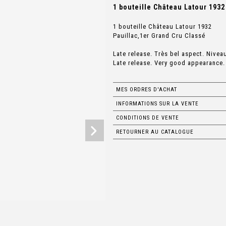
1 bouteille Château Latour 1932 
1 bouteille Château Latour 1932
Pauillac,1er Grand Cru Classé
Late release. Très bel aspect. Nivea
Late release. Very good appearance.
MES ORDRES D'ACHAT
INFORMATIONS SUR LA VENTE
CONDITIONS DE VENTE
RETOURNER AU CATALOGUE