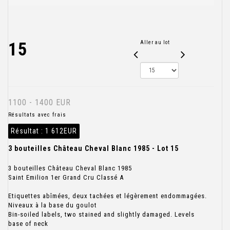
15
Aller au lot
1100 - 1400 EUR
Résultats avec frais
Résultat :
1 612EUR
3 bouteilles Château Cheval Blanc 1985 - Lot 15
3 bouteilles Château Cheval Blanc 1985
Saint Emilion 1er Grand Cru Classé A
Etiquettes abîmées, deux tachées et légèrement endommagées.
Niveaux à la base du goulot
Bin-soiled labels, two stained and slightly damaged. Levels
base of neck