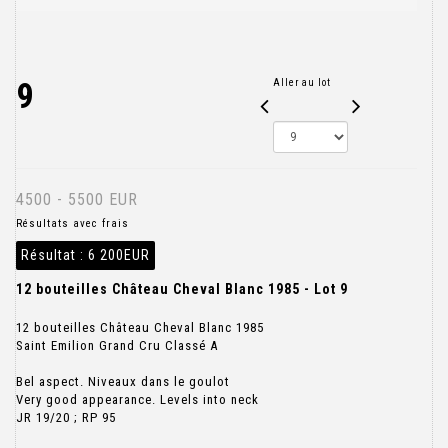
9
Aller au lot
4500 - 5500 EUR
Résultats avec frais
Résultat :
6 200EUR
12 bouteilles Château Cheval Blanc 1985 - Lot 9
12 bouteilles Château Cheval Blanc 1985
Saint Emilion Grand Cru Classé A
Bel aspect. Niveaux dans le goulot
Very good appearance. Levels into neck
JR 19/20 ; RP 95