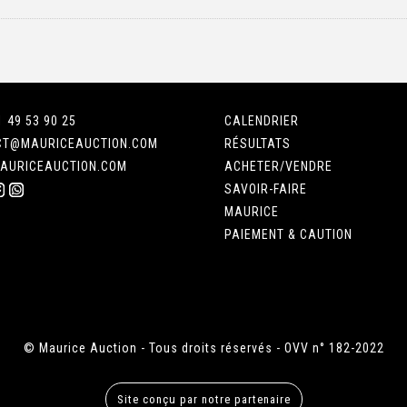
1 49 53 90 25
CALENDRIER
CT@MAURICEAUCTION.COM
RÉSULTATS
AURICEAUCTION.COM
ACHETER/VENDRE
SAVOIR-FAIRE
MAURICE
PAIEMENT & CAUTION
© Maurice Auction - Tous droits réservés - OVV n° 182-2022
Site conçu par notre partenaire