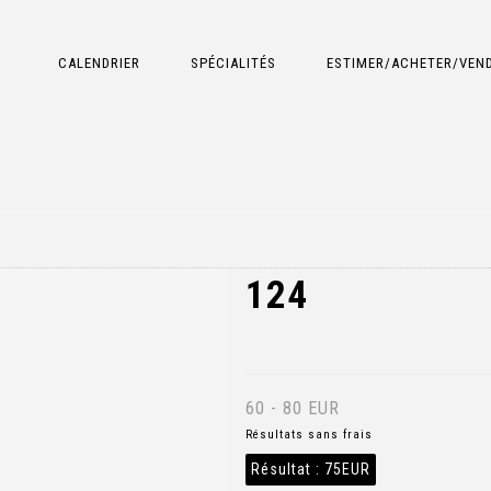
CALENDRIER
SPÉCIALITÉS
ESTIMER/ACHETER/VEN
124
60 - 80 EUR
Résultats sans frais
Résultat :
75EUR