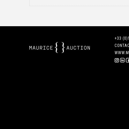
+33 (0)
CONTA
WWW.M