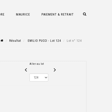
DRE
MAURICE
PAIEMENT & RETRAIT
Résultat
EMILIO PUCCI - Lot 124
Lot n° 124
Aller au lot