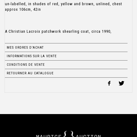
un-labelled, in shades of red, yellow and brown, unlined, chest
approx 106cm, 42in
A Christian Lacroix patchwork shearling coat, circa 1990,
MES ORDRES D'ACHAT
INFORMATIONS SUR LA VENTE
CONDITIONS DE VENTE
RETOURNER AU CATALOGUE