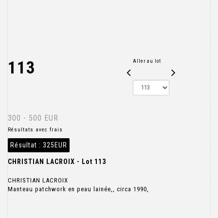
113
Aller au lot
300 - 500 EUR
Résultats avec frais
Résultat :
325EUR
CHRISTIAN LACROIX - Lot 113
CHRISTIAN LACROIX
Manteau patchwork en peau lainée,, circa 1990,