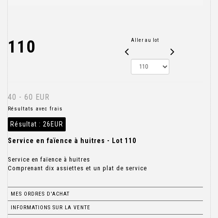
110
Aller au lot
40 - 60 EUR
Résultats avec frais
Résultat :
26EUR
Service en faïence à huitres - Lot 110
Service en faïence à huitres
Comprenant dix assiettes et un plat de service
MES ORDRES D'ACHAT
INFORMATIONS SUR LA VENTE