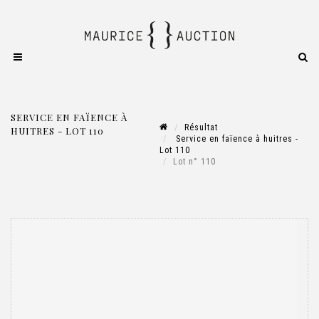
SERVICE EN FAÏENCE À
Résultat
HUITRES - LOT 110
Service en faïence à huitres -
Lot 110
Lot n° 110