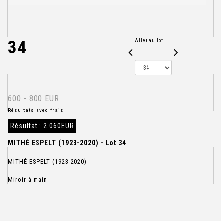
34
Aller au lot
600 - 800 EUR
Résultats avec frais
Résultat :
2 060EUR
MITHÉ ESPELT (1923-2020) - Lot 34
MITHÉ ESPELT (1923-2020)
Miroir à main