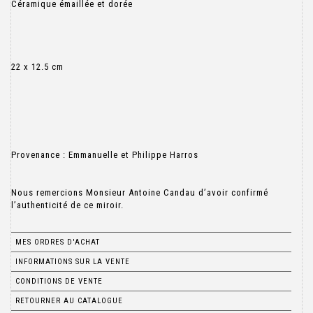
Céramique émaillée et dorée
22 x 12.5 cm
Provenance : Emmanuelle et Philippe Harros
Nous remercions Monsieur Antoine Candau d’avoir confirmé
MES ORDRES D'ACHAT
INFORMATIONS SUR LA VENTE
CONDITIONS DE VENTE
RETOURNER AU CATALOGUE