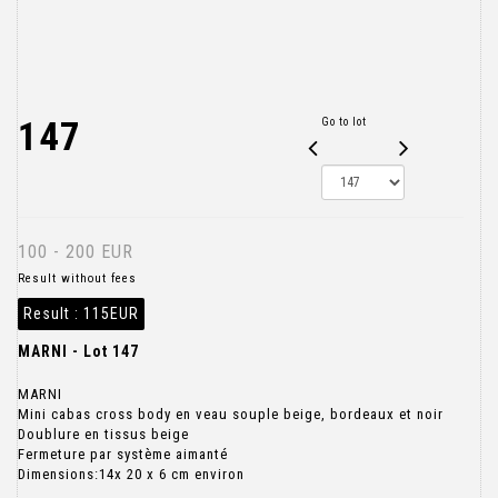
147
Go to lot
100 - 200 EUR
Result without fees
Result :
115EUR
MARNI - Lot 147
MARNI
Mini cabas cross body en veau souple beige, bordeaux et noir
Doublure en tissus beige
Fermeture par système aimanté
Dimensions:14x 20 x 6 cm environ