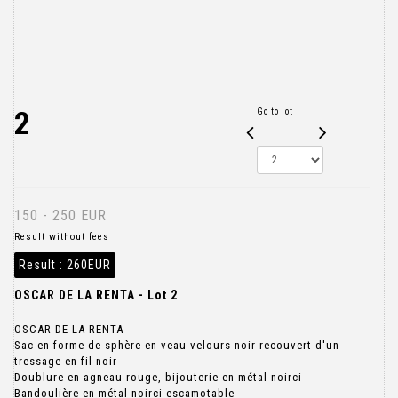
2
Go to lot
150 - 250 EUR
Result without fees
Result :
260EUR
OSCAR DE LA RENTA - Lot 2
OSCAR DE LA RENTA
Sac en forme de sphère en veau velours noir recouvert d'un
tressage en fil noir
Doublure en agneau rouge, bijouterie en métal noirci
Bandoulière en métal noirci escamotable