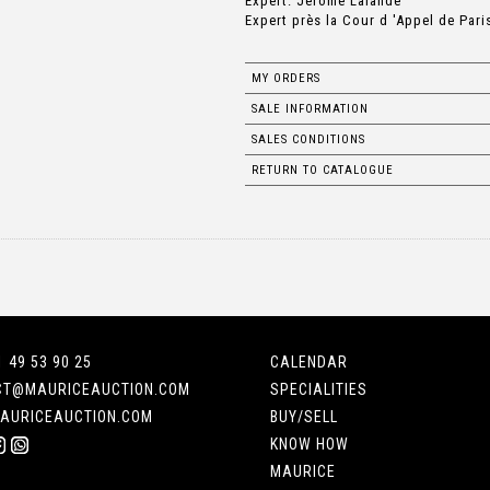
Expert: Jérôme Lalande
Expert près la Cour d 'Appel de Pari
MY ORDERS
SALE INFORMATION
SALES CONDITIONS
RETURN TO CATALOGUE
1 49 53 90 25
CALENDAR
CT@MAURICEAUCTION.COM
SPECIALITIES
AURICEAUCTION.COM
BUY/SELL
KNOW HOW
MAURICE