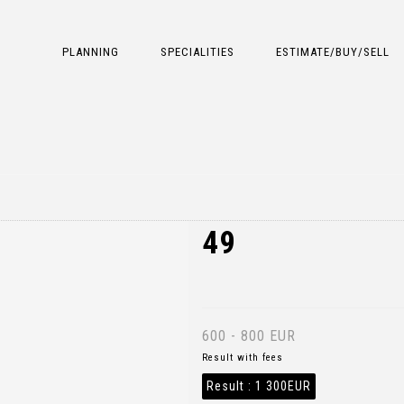
PLANNING
SPECIALITIES
ESTIMATE/BUY/SELL
49
600 - 800 EUR
Result with fees
Result :
1 300EUR