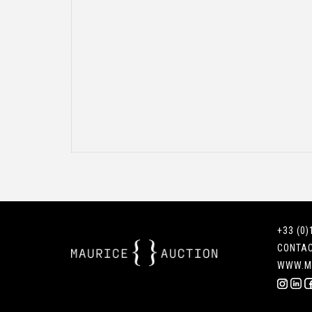
+33 (0)
CONTA
WWW.M