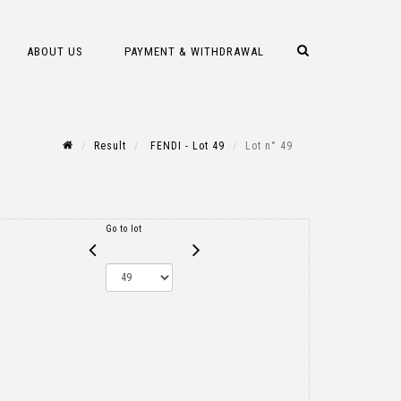
ABOUT US
PAYMENT & WITHDRAWAL
Result
FENDI - Lot 49
Lot n° 49
Go to lot