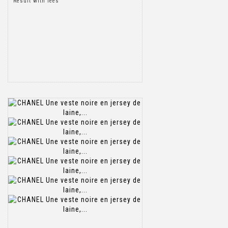
Result with fees