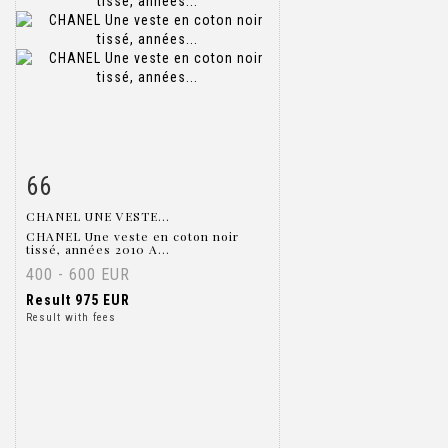
66
Item detail
Zoom
CHANEL UNE VESTE...
CHANEL Une veste en coton noir
tissé, années 2010 A...
400 - 600 EUR
Result
975 EUR
Result with fees