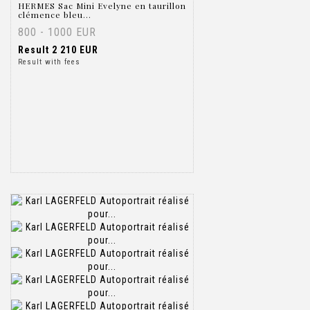
HERMES Sac Mini Evelyne en taurillon
clémence bleu...
800 - 1000 EUR
Result
2 210 EUR
Result with fees