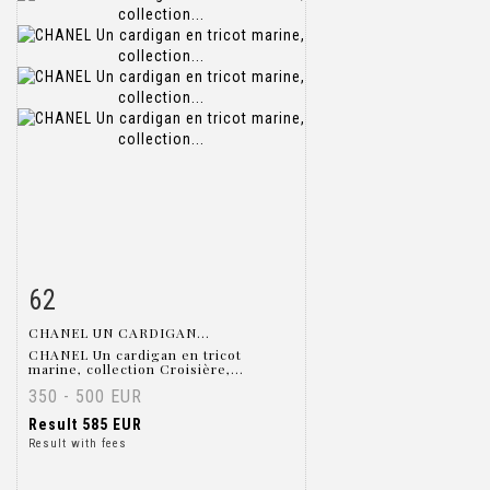
62
Item detail
Zoom
CHANEL UN CARDIGAN...
CHANEL Un cardigan en tricot
marine, collection Croisière,...
350 - 500 EUR
Result
585 EUR
Result with fees