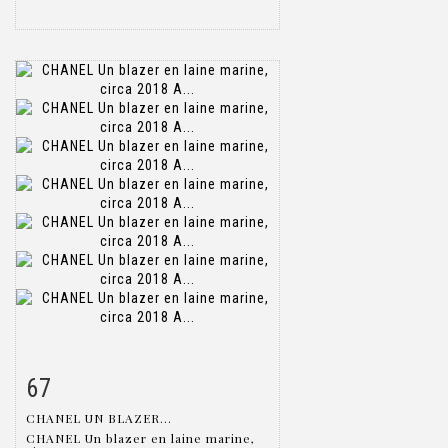
67
Item detail
Zoom
CHANEL UN BLAZER...
CHANEL Un blazer en laine marine,