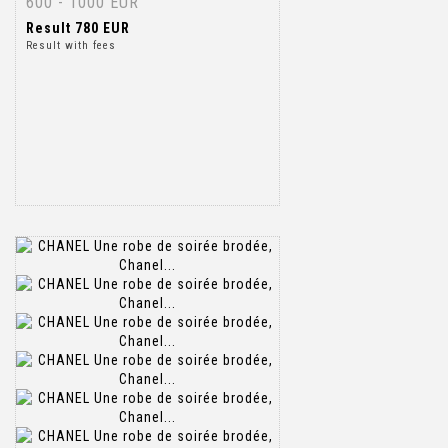
600 - 1000 EUR
Result
780 EUR
Result with fees