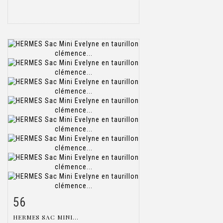
56
Item detail
Zoom
HERMES SAC MINI...