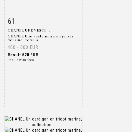
61
Item detail
Zoom
CHANEL UNE VESTE...
CHANEL Une veste noire en jersey
de laine, 2008 A...
400 - 600 EUR
Result
520 EUR
Result with fees