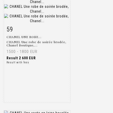
59
Item detail
Zoom
CHANEL UNE ROBE...
CHANEL Une robe de soirée brodée,
Chanel Boutique,...
1500 - 1800 EUR
Result
2 600 EUR
Result with fees