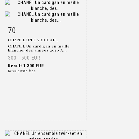
70
Item detail
Zoom
CHANEL UN CARDIGAN...
CHANEL Un cardigan en maille
blanche, des années 2010 A...
300 - 500 EUR
Result
1 300 EUR
Result with fees