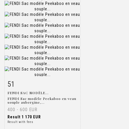
51
Item detail
Zoom
FENDI SAC MODÈLE...
FENDI Sac modèle Peekaboo en veau
souple aubergine,...
400 - 600 EUR
Result
1 170 EUR
Result with fees