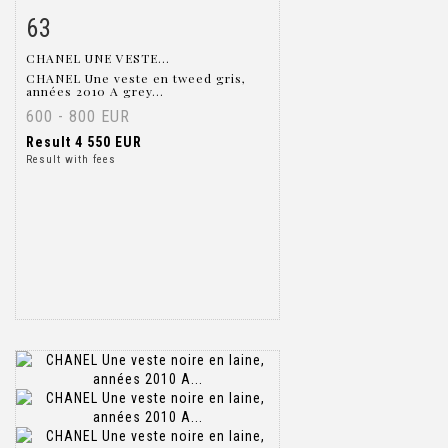
63
Item detail
Zoom
CHANEL UNE VESTE...
CHANEL Une veste en tweed gris,
années 2010 A grey...
600 - 800 EUR
Result
4 550 EUR
Result with fees