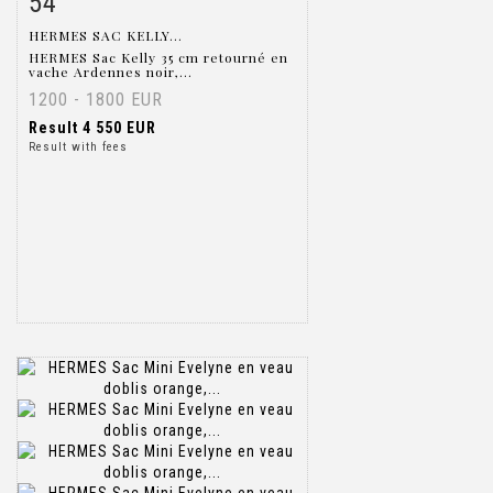
54
HERMES SAC KELLY...
HERMES Sac Kelly 35 cm retourné en
vache Ardennes noir,...
1200 - 1800 EUR
Result
4 550 EUR
Result with fees