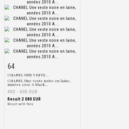
64
Item detail
Zoom
CHANEL UNE VESTE...
CHANEL Une veste noire en laine,
années 2010 A black...
400 - 600 EUR
Result
2 080 EUR
Result with fees