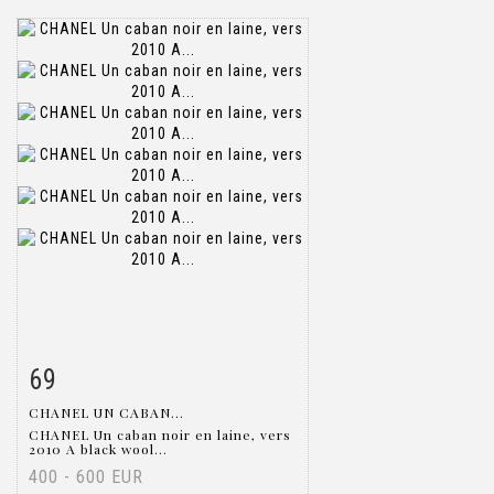
69
Item detail
Zoom
CHANEL UN CABAN...
CHANEL Un caban noir en laine, vers
2010 A black wool...
400 - 600 EUR