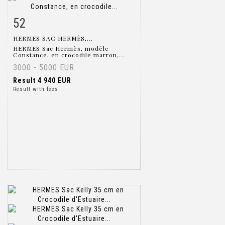
52
Item detail
Zoom
HERMES SAC HERMÈS,...
HERMES Sac Hermès, modèle
Constance, en crocodile marron,...
3000 - 5000 EUR
Result
4 940 EUR
Result with fees