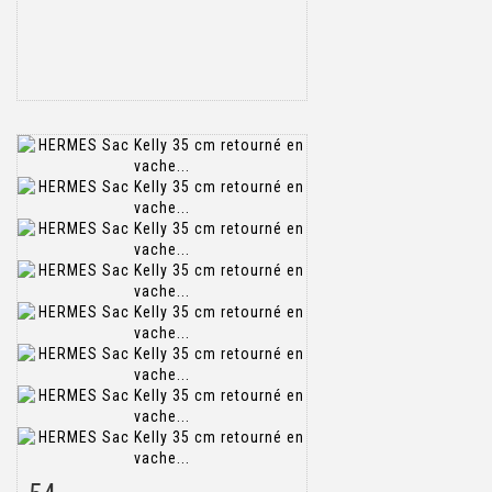
Item detail
Zoom