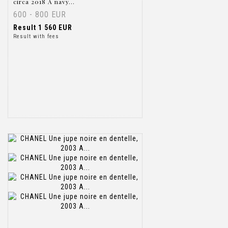
circa 2018 A navy...
600 - 800 EUR
Result
1 560 EUR
Result with fees