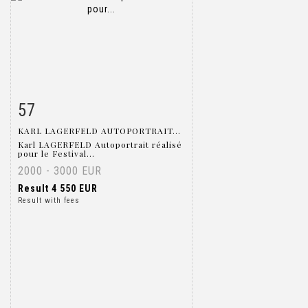
57
Item detail
Zoom
KARL LAGERFELD AUTOPORTRAIT...
Karl LAGERFELD Autoportrait réalisé
pour le Festival...
2000 - 3000 EUR
Result
4 550 EUR
Result with fees