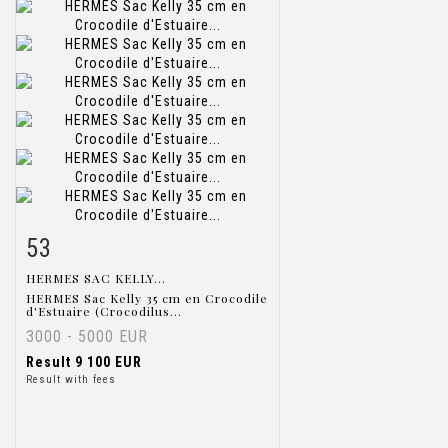
53
Item detail
Zoom
HERMES SAC KELLY...
HERMES Sac Kelly 35 cm en Crocodile
d'Estuaire (Crocodilus...
3000 - 5000 EUR
Result
9 100 EUR
Result with fees