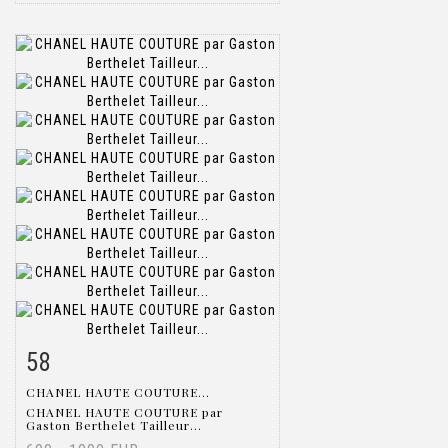
58
Item detail
Zoom
CHANEL HAUTE COUTURE...
CHANEL HAUTE COUTURE par
Gaston Berthelet Tailleur...