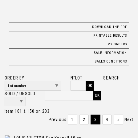
DOWNLOAD THE PDF
PRINTABLE RESULTS
MY ORDERS
SALE INFORMATION
SALES CONDITIONS
ORDER BY
N°LOT
SEARCH
OK
SOLD / UNSOLD
Item 101 à 150 on 203
Previous
1
2
3
4
5
Next