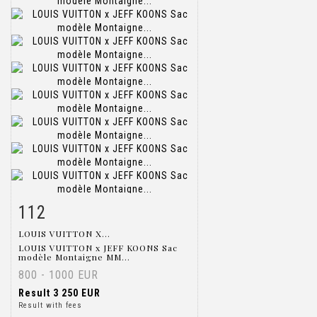
112
Item detail
Zoom
LOUIS VUITTON X...
LOUIS VUITTON x JEFF KOONS Sac
modèle Montaigne MM...
800 - 1000 EUR
Result
3 250 EUR
Result with fees