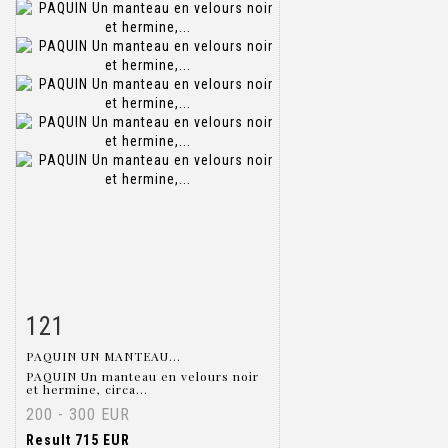
121
Item detail
Zoom
PAQUIN UN MANTEAU...
PAQUIN Un manteau en velours noir
et hermine, circa...
200 - 300 EUR
Result
715 EUR