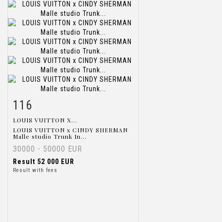
116
Item detail
Zoom
LOUIS VUITTON X...
LOUIS VUITTON x CINDY SHERMAN
Malle studio Trunk In...
30000 - 50000 EUR
Result
52 000 EUR
Result with fees