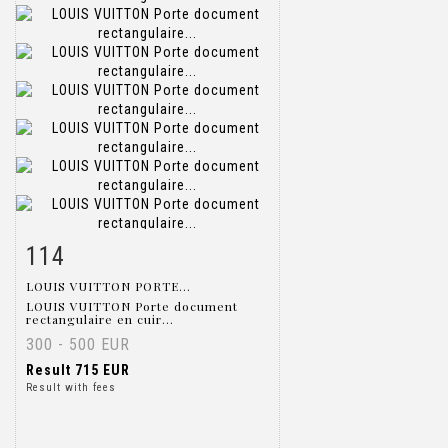
114
Item detail
Zoom
LOUIS VUITTON PORTE...
LOUIS VUITTON Porte document
rectangulaire en cuir...
300 - 500 EUR
Result
715 EUR
Result with fees