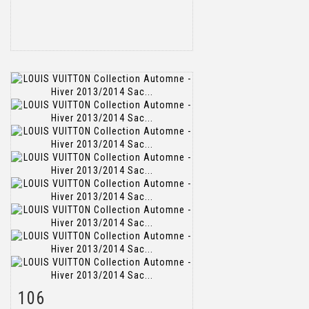
106
Item detail
Zoom