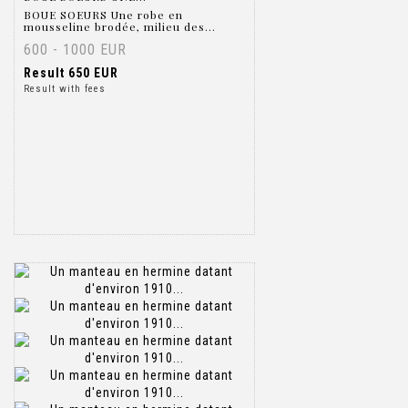
BOUE SOEURS Une robe en
mousseline brodée, milieu des...
600 - 1000 EUR
Result
650 EUR
Result with fees