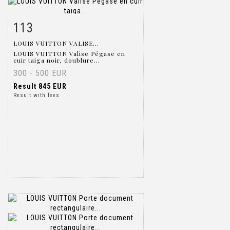
113
Item detail
Zoom
LOUIS VUITTON VALISE...
LOUIS VUITTON Valise Pégase en
cuir taiga noir, doublure...
300 - 500 EUR
Result
845 EUR
Result with fees