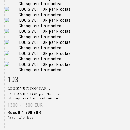
103
Item detail
Zoom
LOUIS VUITTON PAR...
LOUIS VUITTON par Nicolas
Ghesquière Un manteau en...
1300 - 1500 EUR
Result
1 690 EUR
Result with fees