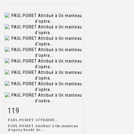
119
Item detail
Zoom
PAUL POIRET ATTRIBUÉ...
PAUL POIRET Attribué à Un manteau
d'opéra brodé de...