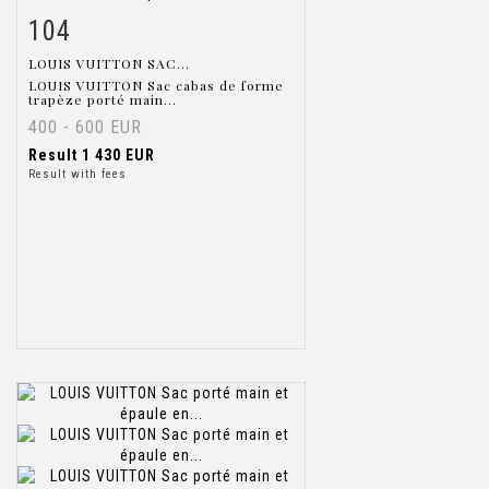
104
Item detail
Zoom
LOUIS VUITTON SAC...
LOUIS VUITTON Sac cabas de forme
trapèze porté main...
400 - 600 EUR
Result
1 430 EUR
Result with fees