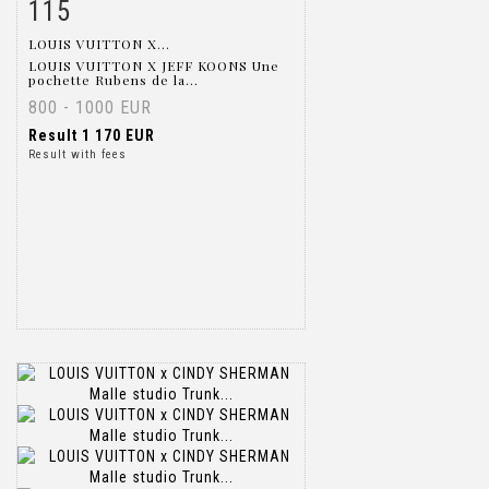
115
Item detail
Zoom
LOUIS VUITTON X...
LOUIS VUITTON X JEFF KOONS Une
pochette Rubens de la...
800 - 1000 EUR
Result
1 170 EUR
Result with fees