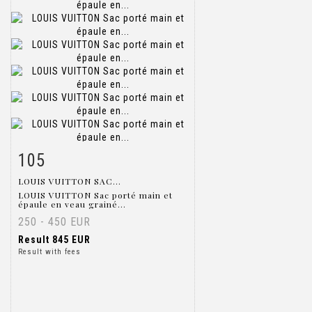
105
Item detail
Zoom
LOUIS VUITTON SAC...
LOUIS VUITTON Sac porté main et
épaule en veau grainé...
250 - 450 EUR
Result
845 EUR
Result with fees