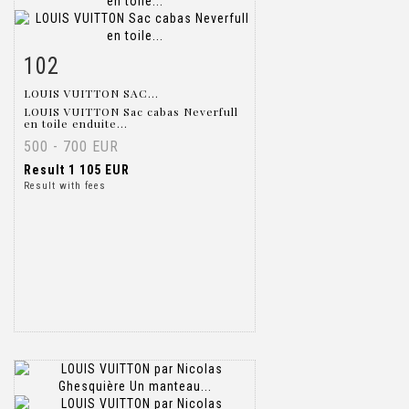
102
Item detail
Zoom
LOUIS VUITTON SAC...
LOUIS VUITTON Sac cabas Neverfull
en toile enduite...
500 - 700 EUR
Result
1 105 EUR
Result with fees