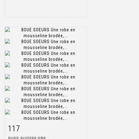
117
Item detail
Zoom
BOUE SOEURS UNE...