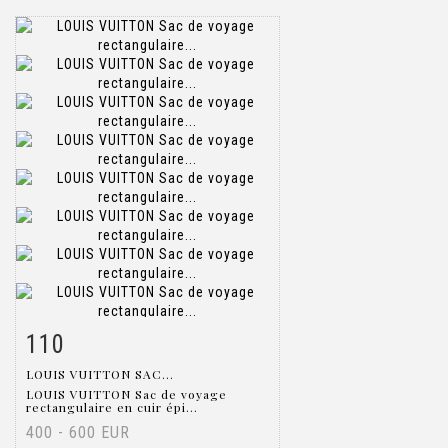
110
Item detail
Zoom
LOUIS VUITTON SAC...
LOUIS VUITTON Sac de voyage
rectangulaire en cuir épi...
400 - 600 EUR