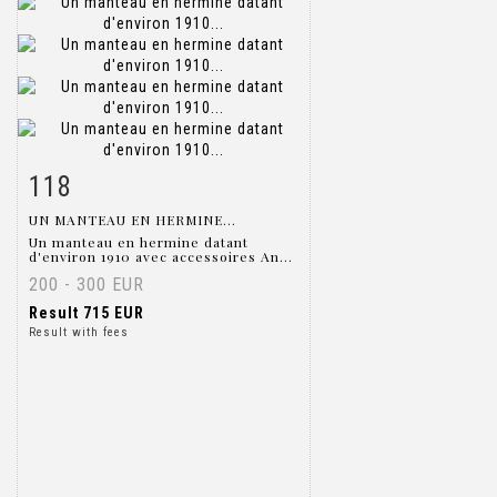
118
Item detail
Zoom
UN MANTEAU EN HERMINE...
Un manteau en hermine datant
d'environ 1910 avec accessoires An...
200 - 300 EUR
Result
715 EUR
Result with fees