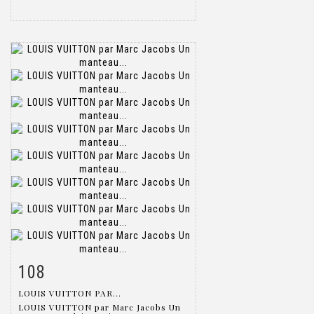
108
Item detail
Zoom
LOUIS VUITTON PAR...
LOUIS VUITTON par Marc Jacobs Un