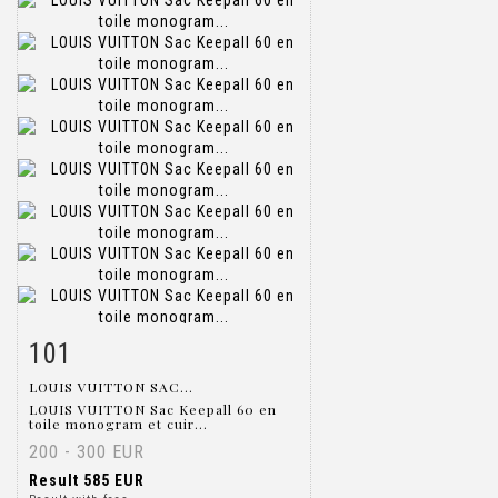
101
Item detail
Zoom
LOUIS VUITTON SAC...
LOUIS VUITTON Sac Keepall 60 en
toile monogram et cuir...
200 - 300 EUR
Result
585 EUR