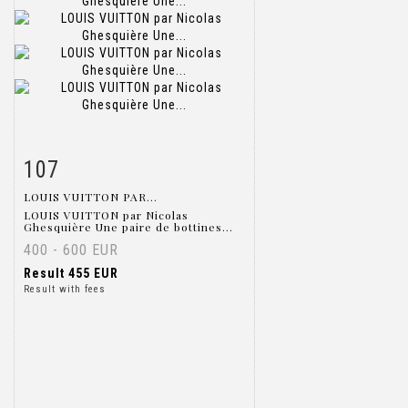
107
Item detail
Zoom
LOUIS VUITTON PAR...
LOUIS VUITTON par Nicolas
Ghesquière Une paire de bottines...
400 - 600 EUR
Result
455 EUR
Result with fees