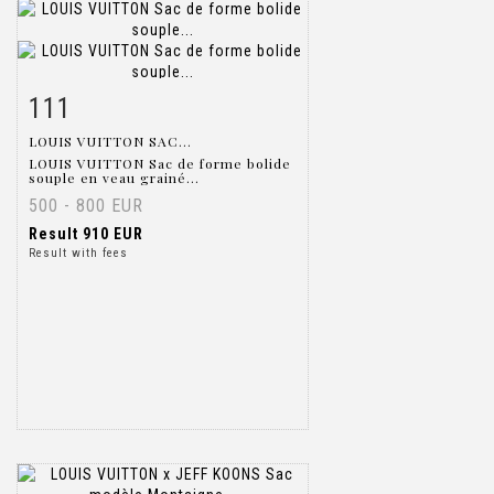
111
Item detail
Zoom
LOUIS VUITTON SAC...
LOUIS VUITTON Sac de forme bolide
souple en veau grainé...
500 - 800 EUR
Result
910 EUR
Result with fees