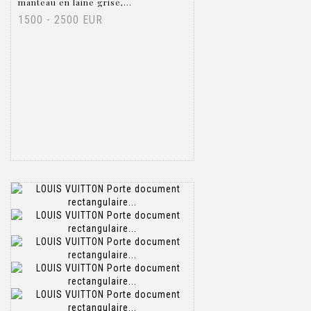
manteau en laine grise,...
1500 - 2500 EUR