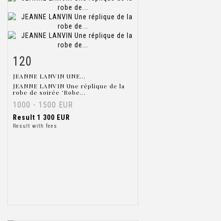
120
Item detail
Zoom
JEANNE LANVIN UNE...
JEANNE LANVIN Une réplique de la
robe de soirée 'Robe...
1000 - 1500 EUR
Result
1 300 EUR
Result with fees