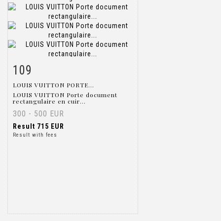
109
Item detail
Zoom
LOUIS VUITTON PORTE...
LOUIS VUITTON Porte document
rectangulaire en cuir...
300 - 500 EUR
Result
715 EUR
Result with fees