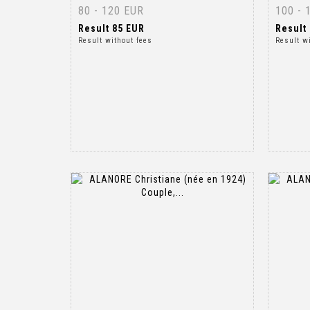
80 - 120 EUR
100 - 
Result
85 EUR
Result
Result without fees
Result w