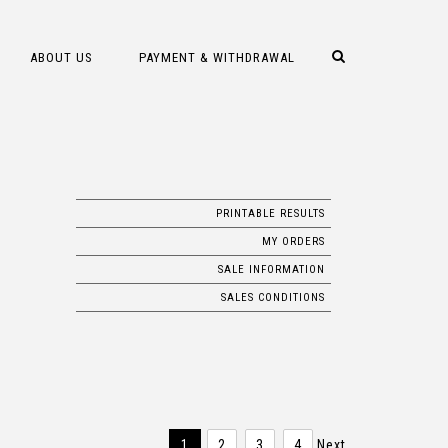
ABOUT US
PAYMENT & WITHDRAWAL
PRINTABLE RESULTS
MY ORDERS
SALE INFORMATION
SALES CONDITIONS
1
2
3
4
Next