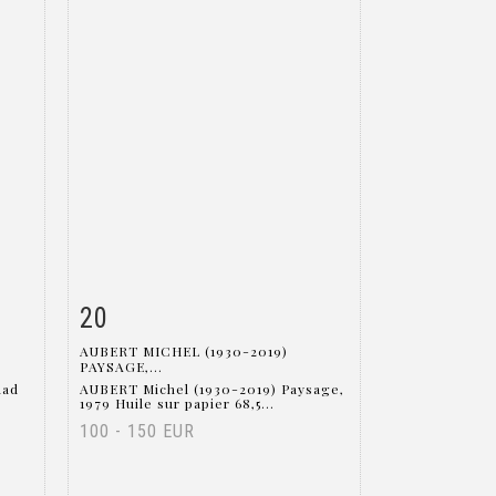
20
m
Item detail
Zoom
AUBERT MICHEL (1930-2019)
PAYSAGE,...
dad
AUBERT Michel (1930-2019) Paysage,
1979 Huile sur papier 68,5...
100 - 150 EUR