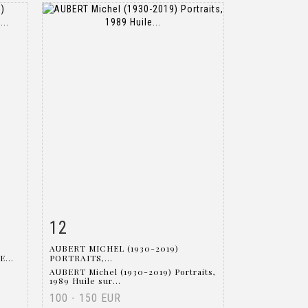
12
m
Item detail
Zoom
AUBERT MICHEL (1930-2019)
...
PORTRAITS,...
AUBERT Michel (1930-2019) Portraits,
1989 Huile sur...
100 - 150 EUR