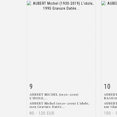
9
10
Item detail
Zoom
Ite
AUBERT MICHEL (1930-2019)
AUBERT
L'IDOLE,...
BAGDAD
AUBERT Michel (1930-2019) L'idole,
AUBERT
1995 Gravure Datée...
sur Glan
80 - 120 EUR
100 - 