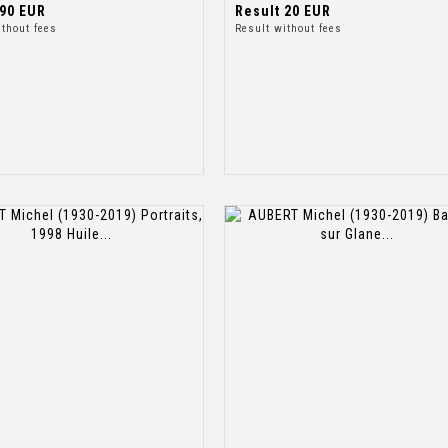
90 EUR
Result
20 EUR
ithout fees
Result without fees