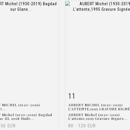
11
m detail
Zoom
Item detail
Zoo
 MICHEL (1930-2019)
AUBERT MICHEL (1930-2019)
...
L'ATTENTE,1995 GRAVURE SIGNÉE
 Michel (1930-2019) Bagdad
AUBERT Michel (1930-2019)
e III, 1998 Huile...
L'attente,1995 Gravure Signée...
150 EUR
80 - 120 EUR