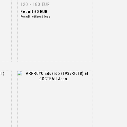
120 - 180 EUR
Result
60 EUR
Result without fees