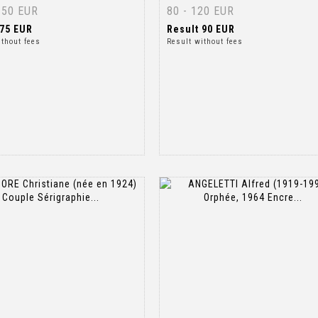
150 EUR
80 - 120 EUR
75 EUR
Result
90 EUR
ithout fees
Result without fees