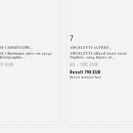
7
m detail
Zoom
Item detail
Zoo
E CHRISTIANE...
ANGELETTI ALFRED...
 Christiane (née en 1924)
ANGELETTI Alfred (1919-1991)
Sérigraphie...
Orphée, 1964 Encre et...
00 EUR
60 - 100 EUR
Result
790 EUR
Result without fees