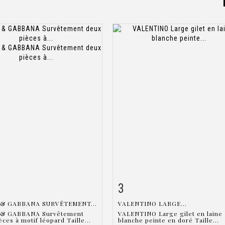
3
 détaillée
Zoom
Fiche détaillée
Zoo
& GABBANA SURVÊTEMENT...
VALENTINO LARGE...
& GABBANA Survêtement
VALENTINO Large gilet en laine
ces à motif léopard Taille...
blanche peinte en doré Taille...