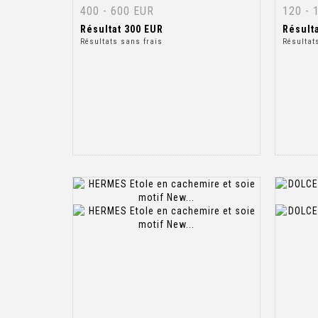
400 - 600 EUR
120 - 
Résultat
300 EUR
Résult
Résultats sans frais
Résultat