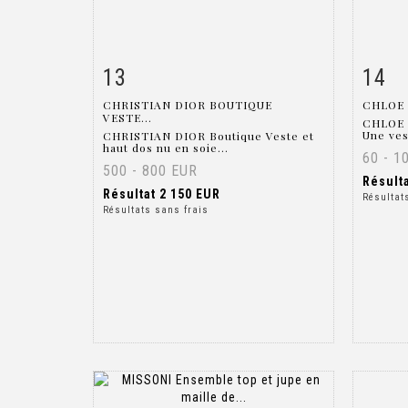
13
14
Fiche détaillée
Zoom
Fiche
CHRISTIAN DIOR BOUTIQUE
CHLOE 
VESTE...
CHLOE 
Une ves
CHRISTIAN DIOR Boutique Veste et
haut dos nu en soie...
60 - 1
500 - 800 EUR
Résult
Résultat
2 150 EUR
Résultat
Résultats sans frais