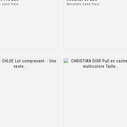
s sans frais
Résultats sans frais