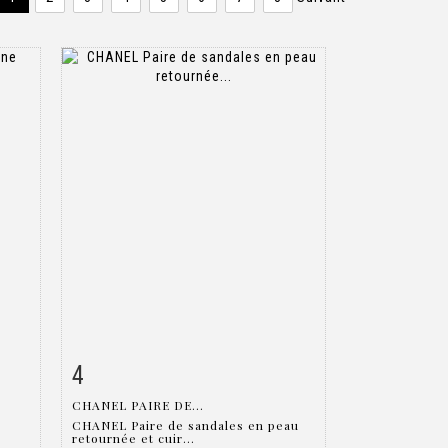
4
m
Fiche détaillée
Zoom
CHANEL PAIRE DE...
CHANEL Paire de sandales en peau
retournée et cuir...