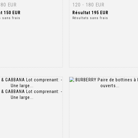
180 EUR
120 - 180 EUR
at
150 EUR
Résultat
195 EUR
s sans frais
Résultats sans frais