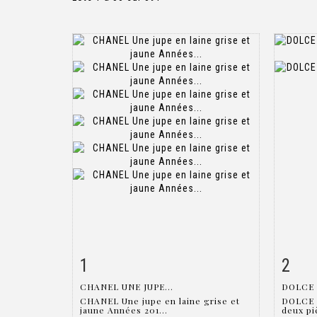
1
2
Fiche détaillée
Zoom
Fiche
CHANEL UNE JUPE...
DOLCE 
CHANEL Une jupe en laine grise et
DOLCE 
jaune Années 201...
deux piè