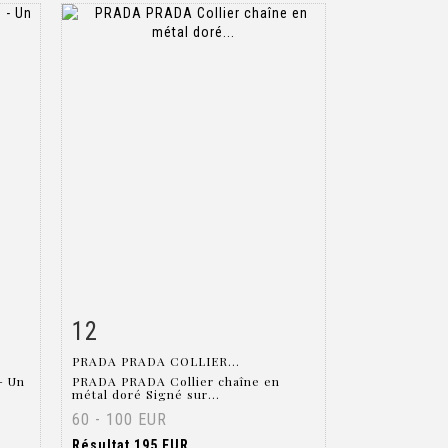
12
m
Fiche détaillée
Zoom
PRADA PRADA COLLIER...
- Un
PRADA PRADA Collier chaîne en
métal doré Signé sur...
60 - 100 EUR
Résultat
195 EUR