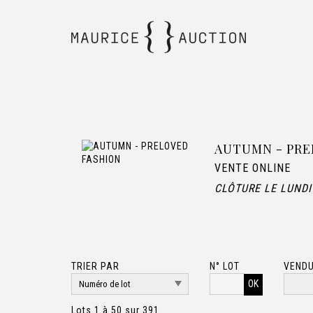
AUTUMN - PRE
VENTE ONLINE
CLÔTURE LE LUNDI
TRIER PAR
N° LOT
VENDU
OK
Lots 1 à 50 sur 391