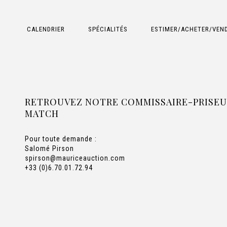
CALENDRIER
SPÉCIALITÉS
ESTIMER/ACHETER/VEN
RETROUVEZ NOTRE COMMISSAIRE-PRISEUR
MATCH
Pour toute demande :
Salomé Pirson
spirson@mauriceauction.com
+33 (0)6.70.01.72.94