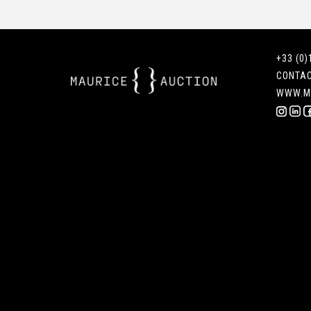
+33 (0)
CONTA
WWW.M